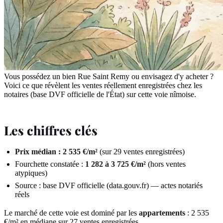
Vous possédez un bien Rue Saint Remy ou envisagez d'y acheter ?
Voici ce que révèlent les ventes réellement enregistrées chez les
notaires (base DVF officielle de l'État) sur cette voie nîmoise.
Les chiffres clés
Prix médian : 2 535 €/m²
(sur 29 ventes enregistrées)
Fourchette constatée :
1 282 à 3 725 €/m²
(hors ventes
atypiques)
Source : base DVF officielle (data.gouv.fr) — actes notariés
réels
Le marché de cette voie est dominé par les
appartements
: 2 535
€/m² en médiane sur 27 ventes enregistrées.