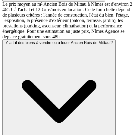
Le prix moyen au m² Ancien Bois de Mittau à Nîmes est d'environ 2
465 € à l'achat et 12 €/m²/mois en location. Cette fourchette dépend
de plusieurs critères : l'année de construction, l'état du bien, l'étage,
l'exposition, la présence d'extérieur (balcon, terrasse, jardin), les
prestations (parking, ascenseur, climatisation) et la performance
énergétique. Pour une estimation au juste prix, Nîmes Agence se
déplace gratuitement sous 48h.
Y a-t-il des biens à vendre ou à louer Ancien Bois de Mittau ?