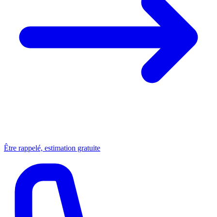
Être rappelé, estimation gratuite