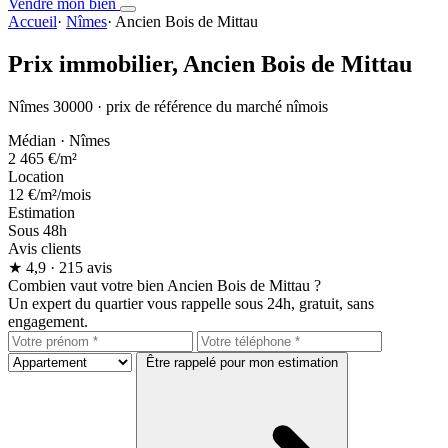
Vendre mon bien
Accueil
·
Nîmes
·
Ancien Bois de Mittau
Prix immobilier,
Ancien Bois de Mittau
Nîmes 30000 · prix de référence du marché nîmois
Médian · Nîmes
2 465 €
/m²
Location
12 €
/m²/mois
Estimation
Sous 48h
Avis clients
★
4,9
· 215 avis
Combien vaut votre bien Ancien Bois de Mittau ?
Un expert du quartier vous rappelle sous 24h, gratuit, sans
engagement.
Être rappelé pour mon estimation