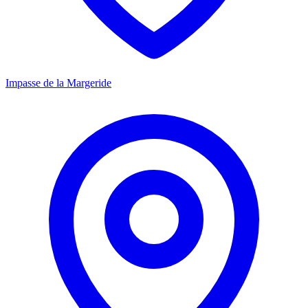
Impasse de la Margeride