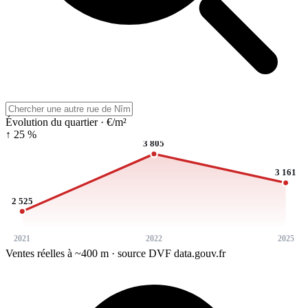
Évolution du quartier · €/m²
↑ 25 %
3 805
3 161
2 525
2021
2022
2025
Ventes réelles à ~400 m · source DVF data.gouv.fr