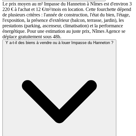
Le prix moyen au m² Impasse du Hanneton à Nîmes est d'environ 3
220 € à l'achat et 12 €/m²/mois en location. Cette fourchette dépend
de plusieurs critères : l'année de construction, l'état du bien, l'étage,
l'exposition, la présence d'extérieur (balcon, terrasse, jardin), les
prestations (parking, ascenseur, climatisation) et la performance
énergétique. Pour une estimation au juste prix, Nîmes Agence se
déplace gratuitement sous 48h.
Y a-t-il des biens à vendre ou à louer Impasse du Hanneton ?