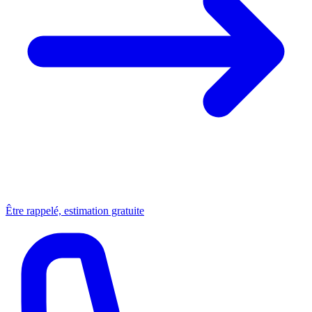
Être rappelé, estimation gratuite