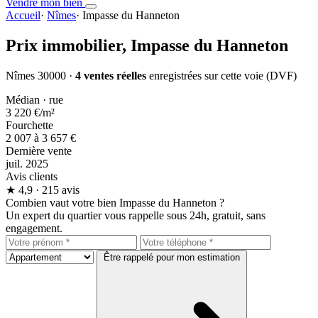
Vendre mon bien
Accueil
·
Nîmes
·
Impasse du Hanneton
Prix immobilier,
Impasse du Hanneton
Nîmes 30000 ·
4 ventes réelles
enregistrées sur cette voie (DVF)
Médian · rue
3 220 €
/m²
Fourchette
2 007 à 3 657 €
Dernière vente
juil. 2025
Avis clients
★
4,9
· 215 avis
Combien vaut votre bien Impasse du Hanneton ?
Un expert du quartier vous rappelle sous 24h, gratuit, sans
engagement.
Être rappelé pour mon estimation