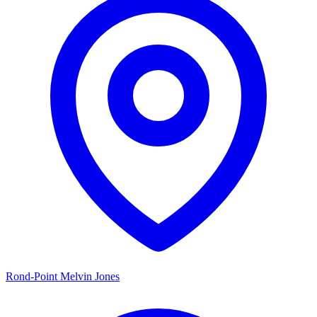
Rond-Point Melvin Jones