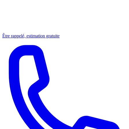
Être rappelé, estimation gratuite