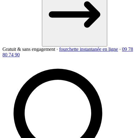
Gratuit & sans engagement
·
fourchette instantanée en ligne
·
09 78
80 74 90