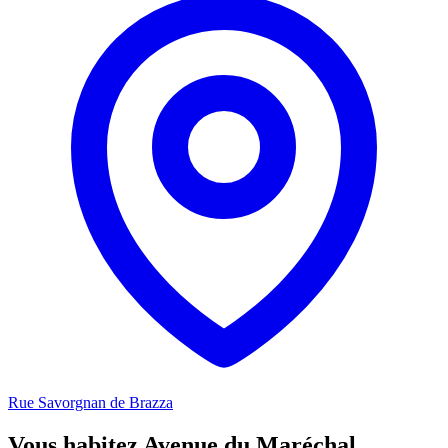
Rue Savorgnan de Brazza
Vous habitez Avenue du Maréchal