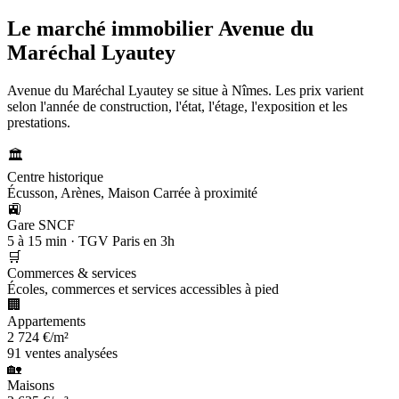
Le marché immobilier
Avenue du
Maréchal Lyautey
Avenue du Maréchal Lyautey se situe à Nîmes. Les prix varient
selon l'année de construction, l'état, l'étage, l'exposition et les
prestations.
🏛️
Centre historique
Écusson, Arènes, Maison Carrée à proximité
🚉
Gare SNCF
5 à 15 min · TGV Paris en 3h
🛒
Commerces & services
Écoles, commerces et services accessibles à pied
🏢
Appartements
2 724 €/m²
91 ventes analysées
🏡
Maisons