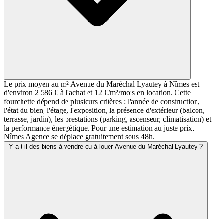
Le prix moyen au m² Avenue du Maréchal Lyautey à Nîmes est
d'environ 2 586 € à l'achat et 12 €/m²/mois en location. Cette
fourchette dépend de plusieurs critères : l'année de construction,
l'état du bien, l'étage, l'exposition, la présence d'extérieur (balcon,
terrasse, jardin), les prestations (parking, ascenseur, climatisation) et
la performance énergétique. Pour une estimation au juste prix,
Nîmes Agence se déplace gratuitement sous 48h.
Y a-t-il des biens à vendre ou à louer Avenue du Maréchal Lyautey ?