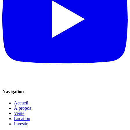
Navigation
Accueil
À propos
Vente
Location
Investir