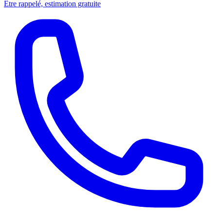
Être rappelé, estimation gratuite