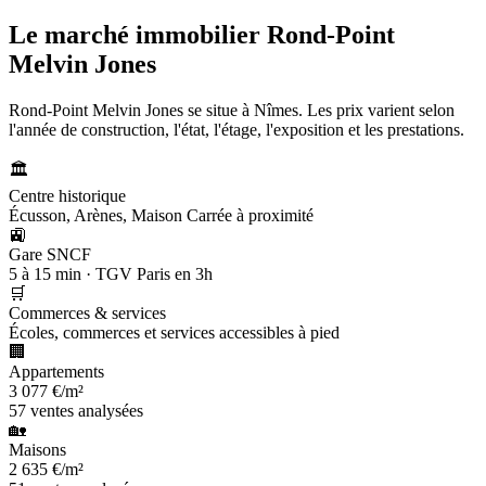
Le marché immobilier
Rond-Point
Melvin Jones
Rond-Point Melvin Jones se situe à Nîmes. Les prix varient selon
l'année de construction, l'état, l'étage, l'exposition et les prestations.
🏛️
Centre historique
Écusson, Arènes, Maison Carrée à proximité
🚉
Gare SNCF
5 à 15 min · TGV Paris en 3h
🛒
Commerces & services
Écoles, commerces et services accessibles à pied
🏢
Appartements
3 077 €/m²
57 ventes analysées
🏡
Maisons
2 635 €/m²