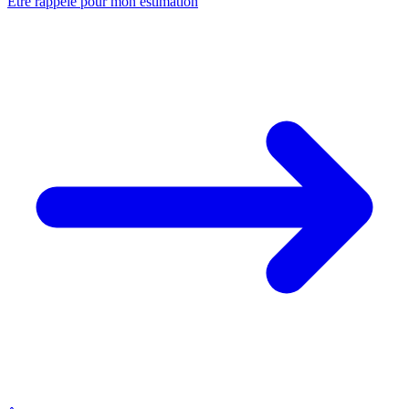
Être rappelé pour mon estimation