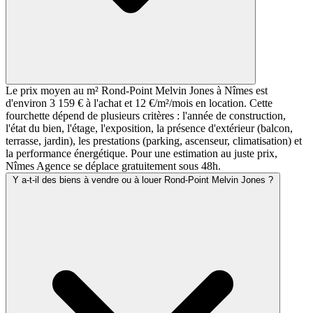
Le prix moyen au m² Rond-Point Melvin Jones à Nîmes est
d'environ 3 159 € à l'achat et 12 €/m²/mois en location. Cette
fourchette dépend de plusieurs critères : l'année de construction,
l'état du bien, l'étage, l'exposition, la présence d'extérieur (balcon,
terrasse, jardin), les prestations (parking, ascenseur, climatisation) et
la performance énergétique. Pour une estimation au juste prix,
Nîmes Agence se déplace gratuitement sous 48h.
Y a-t-il des biens à vendre ou à louer Rond-Point Melvin Jones ?