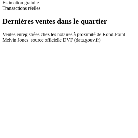
Estimation gratuite
Transactions réelles
Dernières ventes
dans le quartier
Ventes enregistrées chez les notaires à proximité de Rond-Point
Melvin Jones, source officielle DVF (data.gouv.fr).
+
60 k€
−
237 k€