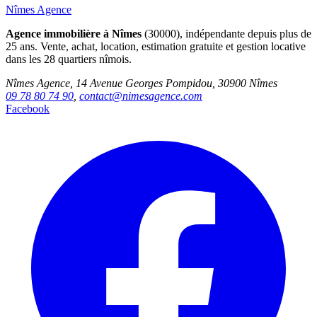
Nîmes Agence
Agence immobilière à Nîmes
(30000), indépendante depuis plus de
25 ans. Vente, achat, location, estimation gratuite et gestion locative
dans les 28 quartiers nîmois.
Nîmes Agence, 14 Avenue Georges Pompidou, 30900 Nîmes
09 78 80 74 90
,
contact@nimesagence.com
Facebook