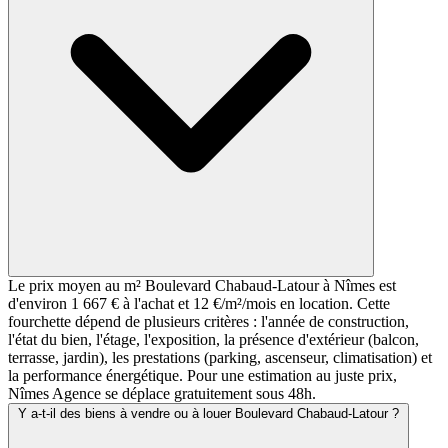
Le prix moyen au m² Boulevard Chabaud-Latour à Nîmes est
d'environ 1 667 € à l'achat et 12 €/m²/mois en location. Cette
fourchette dépend de plusieurs critères : l'année de construction,
l'état du bien, l'étage, l'exposition, la présence d'extérieur (balcon,
terrasse, jardin), les prestations (parking, ascenseur, climatisation) et
la performance énergétique. Pour une estimation au juste prix,
Nîmes Agence se déplace gratuitement sous 48h.
Y a-t-il des biens à vendre ou à louer Boulevard Chabaud-Latour ?