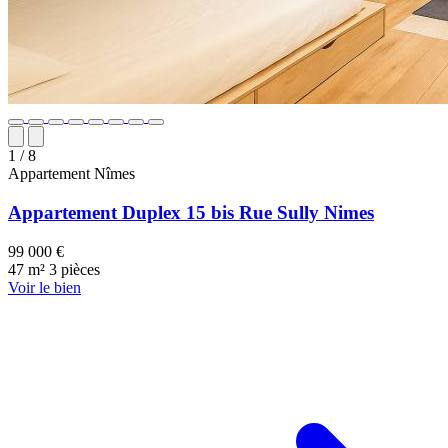
1
/ 8
Appartement
Nîmes
Appartement Duplex 15 bis Rue Sully Nimes
99 000 €
47 m²
3 pièces
Voir le bien