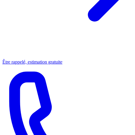
Être rappelé, estimation gratuite