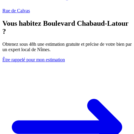
Rue de Calvas
Vous habitez Boulevard Chabaud-Latour
?
Obtenez sous 48h une estimation gratuite et précise de votre bien par
un expert local de Nîmes.
Être rappelé pour mon estimation