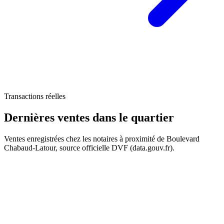
Transactions réelles
Dernières ventes
dans le quartier
123 k€
Ventes enregistrées chez les notaires à proximité de Boulevard
Chabaud-Latour, source officielle DVF (data.gouv.fr).
+
−