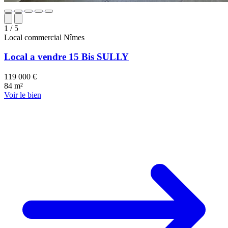
1
/ 5
Local commercial
Nîmes
Local a vendre 15 Bis SULLY
119 000 €
84 m²
Voir le bien
250 k€