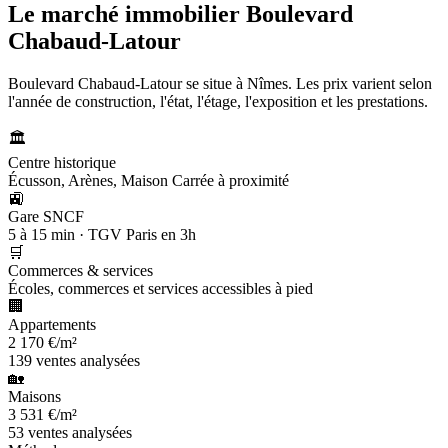
Le marché immobilier
Boulevard
Chabaud-Latour
Boulevard Chabaud-Latour se situe à Nîmes. Les prix varient selon
l'année de construction, l'état, l'étage, l'exposition et les prestations.
🏛️
Centre historique
Écusson, Arènes, Maison Carrée à proximité
🚉
Gare SNCF
5 à 15 min · TGV Paris en 3h
🛒
Commerces & services
Écoles, commerces et services accessibles à pied
🏢
Appartements
2 170 €/m²
139 ventes analysées
🏡
Maisons
3 531 €/m²
53 ventes analysées