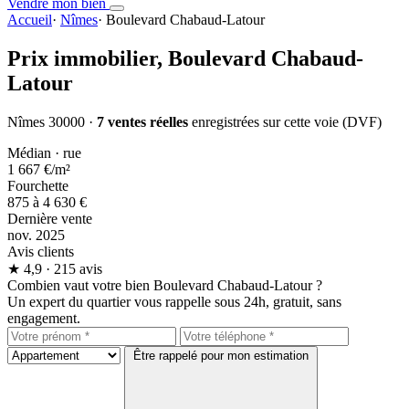
Vendre mon bien
Accueil
·
Nîmes
·
Boulevard Chabaud-Latour
Prix immobilier,
Boulevard Chabaud-
Latour
Nîmes 30000 ·
7 ventes réelles
enregistrées sur cette voie (DVF)
Médian · rue
1 667 €
/m²
Fourchette
875 à 4 630 €
Dernière vente
nov. 2025
Avis clients
★
4,9
· 215 avis
Combien vaut votre bien Boulevard Chabaud-Latour ?
Un expert du quartier vous rappelle sous 24h, gratuit, sans
engagement.
Être rappelé pour mon estimation