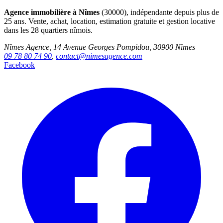
Agence immobilière à Nîmes
(30000), indépendante depuis plus de
25 ans. Vente, achat, location, estimation gratuite et gestion locative
dans les 28 quartiers nîmois.
Nîmes Agence, 14 Avenue Georges Pompidou, 30900 Nîmes
09 78 80 74 90
,
contact@nimesagence.com
Facebook