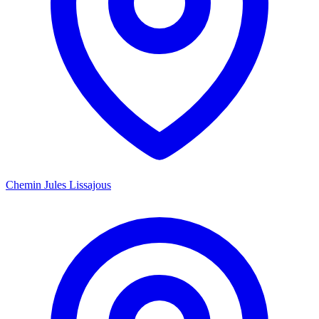
Chemin Jules Lissajous