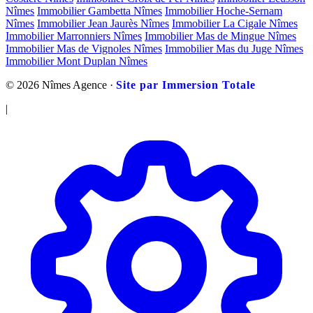
Nîmes
Immobilier Gambetta Nîmes
Immobilier Hoche-Sernam
Nîmes
Immobilier Jean Jaurès Nîmes
Immobilier La Cigale Nîmes
Immobilier Marronniers Nîmes
Immobilier Mas de Mingue Nîmes
Immobilier Mas de Vignoles Nîmes
Immobilier Mas du Juge Nîmes
Immobilier Mont Duplan Nîmes
© 2026 Nîmes Agence ·
Site par Immersion Totale
|