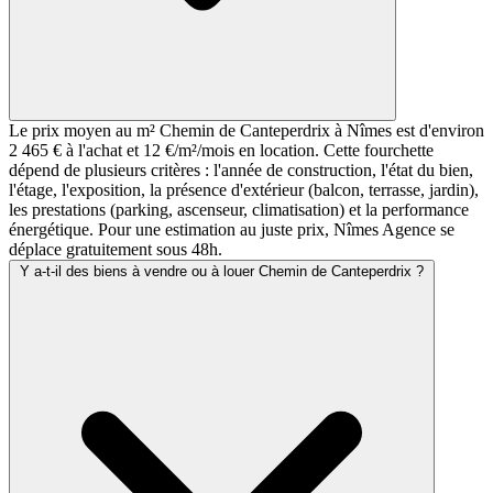
Le prix moyen au m² Chemin de Canteperdrix à Nîmes est d'environ
2 465 € à l'achat et 12 €/m²/mois en location. Cette fourchette
dépend de plusieurs critères : l'année de construction, l'état du bien,
l'étage, l'exposition, la présence d'extérieur (balcon, terrasse, jardin),
les prestations (parking, ascenseur, climatisation) et la performance
énergétique. Pour une estimation au juste prix, Nîmes Agence se
déplace gratuitement sous 48h.
Y a-t-il des biens à vendre ou à louer Chemin de Canteperdrix ?