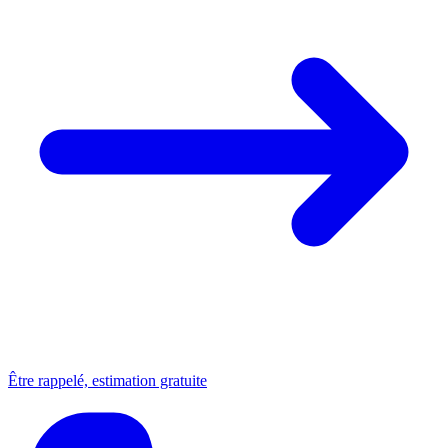
Être rappelé, estimation gratuite