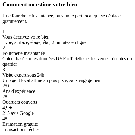
Comment on estime votre bien
Une fourchette instantanée, puis un expert local qui se déplace
gratuitement.
1
Vous décrivez votre bien
Type, surface, étage, état, 2 minutes en ligne.
2
Fourchette instantanée
Calcul basé sur les données DVF officielles et les ventes récentes du
300 k€
quartier.
3
Visite expert sous 24h
Un agent local affine au plus juste, sans engagement.
25+
Ans d'expérience
28
Quartiers couverts
4,9★
215 avis Google
48h
Estimation gratuite
Transactions réelles