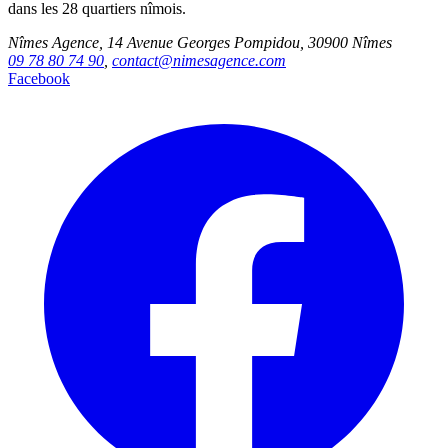
dans les 28 quartiers nîmois.
Nîmes Agence, 14 Avenue Georges Pompidou, 30900 Nîmes
09 78 80 74 90
,
contact@nimesagence.com
Facebook