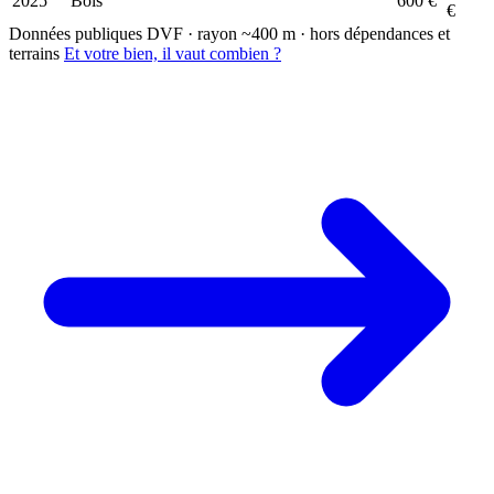
2025
Bois
600 €
€
Données publiques DVF · rayon ~400 m · hors dépendances et
terrains
Et votre bien, il vaut combien ?