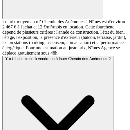
Le prix moyen au m² Chemin des Anémones à Nîmes est d'environ
2 467 € à l'achat et 12 €/m²/mois en location. Cette fourchette
dépend de plusieurs critères : l'année de construction, l'état du bien,
l'étage, l'exposition, la présence d'extérieur (balcon, terrasse, jardin),
les prestations (parking, ascenseur, climatisation) et la performance
énergétique. Pour une estimation au juste prix, Nîmes Agence se
déplace gratuitement sous 48h.
Y a-t-il des biens à vendre ou à louer Chemin des Anémones ?