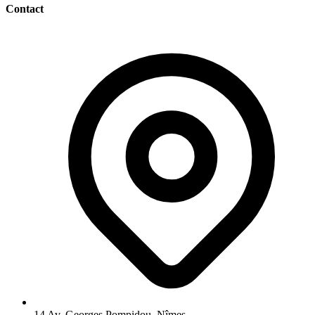
Contact
14 Av. Georges Pompidou, Nîmes