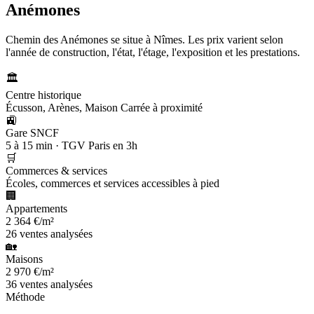
Anémones
Chemin des Anémones se situe à Nîmes. Les prix varient selon
l'année de construction, l'état, l'étage, l'exposition et les prestations.
🏛️
Centre historique
Écusson, Arènes, Maison Carrée à proximité
🚉
Gare SNCF
5 à 15 min · TGV Paris en 3h
🛒
Commerces & services
Écoles, commerces et services accessibles à pied
🏢
Appartements
2 364 €/m²
26 ventes analysées
🏡
Maisons
2 970 €/m²
36 ventes analysées
Méthode