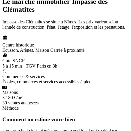
Le marché immobilier
Impasse des
Clématites
Impasse des Clématites se situe à Nîmes. Les prix varient selon
l'année de construction, l'état, l'étage, l'exposition et les prestations.
🏛️
Centre historique
Écusson, Arènes, Maison Carrée à proximité
🚉
Gare SNCF
5 à 15 min · TGV Paris en 3h
🛒
Commerces & services
Écoles, commerces et services accessibles à pied
🏡
Maisons
3 180 €/m²
39 ventes analysées
Méthode
Comment on estime votre bien
Une fourchette instantanée, puis un expert local qui se déplace