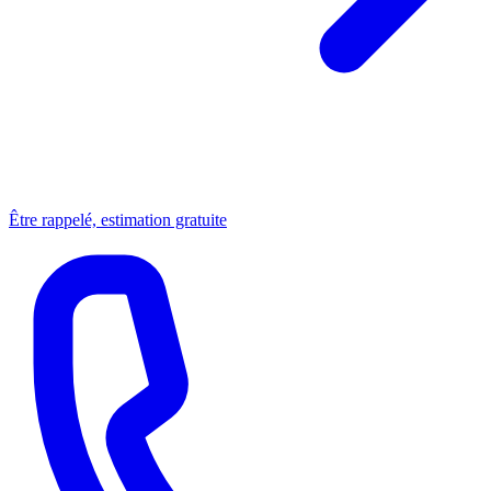
Être rappelé, estimation gratuite