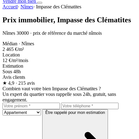
Vendre mon bien
Accueil
·
Nîmes
·
Impasse des Clématites
Prix immobilier,
Impasse des Clématites
Nîmes 30000 · prix de référence du marché nîmois
Médian · Nîmes
2 465 €
/m²
Location
12 €
/m²/mois
Estimation
Sous 48h
Avis clients
★
4,9
· 215 avis
Combien vaut votre bien Impasse des Clématites ?
Un expert du quartier vous rappelle sous 24h, gratuit, sans
engagement.
Être rappelé pour mon estimation