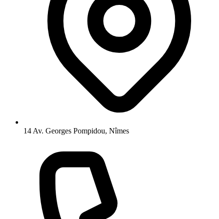
14 Av. Georges Pompidou, Nîmes