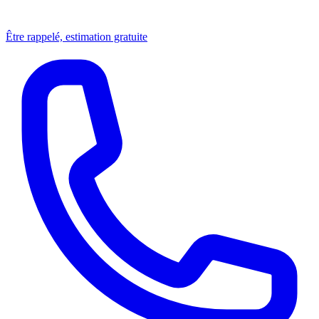
Être rappelé, estimation gratuite