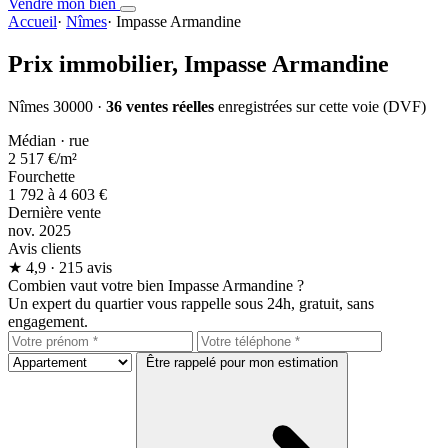
Vendre mon bien
Accueil
·
Nîmes
·
Impasse Armandine
Prix immobilier,
Impasse Armandine
Nîmes 30000 ·
36 ventes réelles
enregistrées sur cette voie (DVF)
Médian · rue
2 517 €
/m²
Fourchette
1 792 à 4 603 €
Dernière vente
nov. 2025
Avis clients
★
4,9
· 215 avis
Combien vaut votre bien Impasse Armandine ?
Un expert du quartier vous rappelle sous 24h, gratuit, sans
engagement.
Être rappelé pour mon estimation