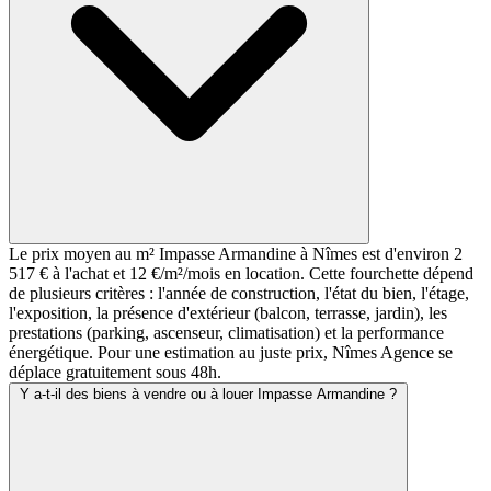
Le prix moyen au m² Impasse Armandine à Nîmes est d'environ 2
517 € à l'achat et 12 €/m²/mois en location. Cette fourchette dépend
de plusieurs critères : l'année de construction, l'état du bien, l'étage,
l'exposition, la présence d'extérieur (balcon, terrasse, jardin), les
prestations (parking, ascenseur, climatisation) et la performance
énergétique. Pour une estimation au juste prix, Nîmes Agence se
déplace gratuitement sous 48h.
Y a-t-il des biens à vendre ou à louer Impasse Armandine ?