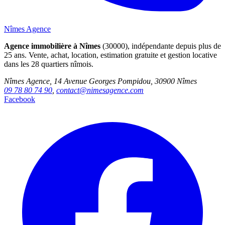
Nîmes Agence
Agence immobilière à Nîmes
(30000), indépendante depuis plus de
25 ans. Vente, achat, location, estimation gratuite et gestion locative
dans les 28 quartiers nîmois.
Nîmes Agence, 14 Avenue Georges Pompidou, 30900 Nîmes
09 78 80 74 90
,
contact@nimesagence.com
Facebook