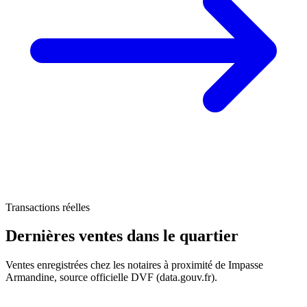
130 k€
Transactions réelles
Dernières ventes
dans le quartier
131 k€
Ventes enregistrées chez les notaires à proximité de Impasse
Armandine, source officielle DVF (data.gouv.fr).