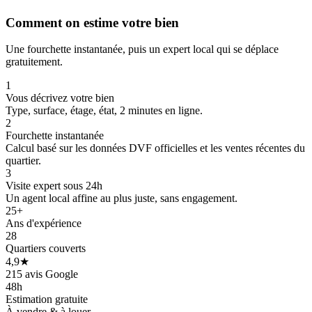
Comment on estime votre bien
Une fourchette instantanée, puis un expert local qui se déplace
gratuitement.
1
Vous décrivez votre bien
Type, surface, étage, état, 2 minutes en ligne.
2
Fourchette instantanée
Calcul basé sur les données DVF officielles et les ventes récentes du
quartier.
3
Visite expert sous 24h
Un agent local affine au plus juste, sans engagement.
25+
Ans d'expérience
28
Quartiers couverts
4,9★
215 avis Google
48h
Estimation gratuite
À vendre & à louer