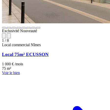
Exclusivité
Nouveauté
1
/ 8
Local commercial
Nîmes
Local 75m² ECUSSON
1 000 € /mois
75 m²
Voir le bien