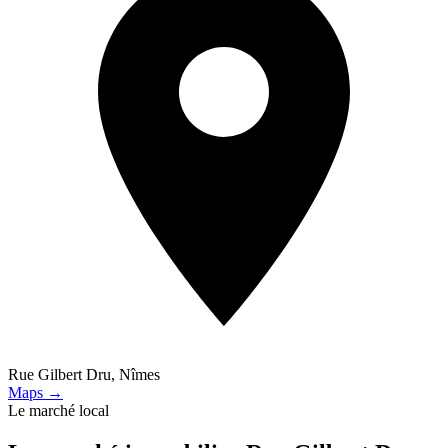
Rue Gilbert Dru, Nîmes
Maps →
Le marché local