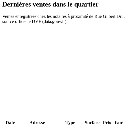
Dernières ventes
dans le quartier
Ventes enregistrées chez les notaires à proximité de Rue Gilbert Dru,
source officielle DVF (data.gouv.fr).
+
−
131 k
Date
Adresse
Type
Surface
Prix
€/m²