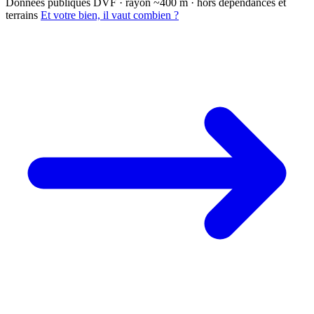
Données publiques DVF · rayon ~400 m · hors dépendances et
terrains
Et votre bien, il vaut combien ?