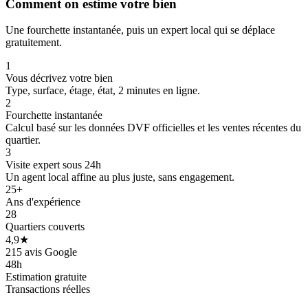
Comment on estime votre bien
Une fourchette instantanée, puis un expert local qui se déplace
gratuitement.
1
Vous décrivez votre bien
Type, surface, étage, état, 2 minutes en ligne.
2
Fourchette instantanée
Calcul basé sur les données DVF officielles et les ventes récentes du
quartier.
3
Visite expert sous 24h
Un agent local affine au plus juste, sans engagement.
205 k€
25+
Ans d'expérience
28
Quartiers couverts
4,9★
215 avis Google
48h
Estimation gratuite
Transactions réelles