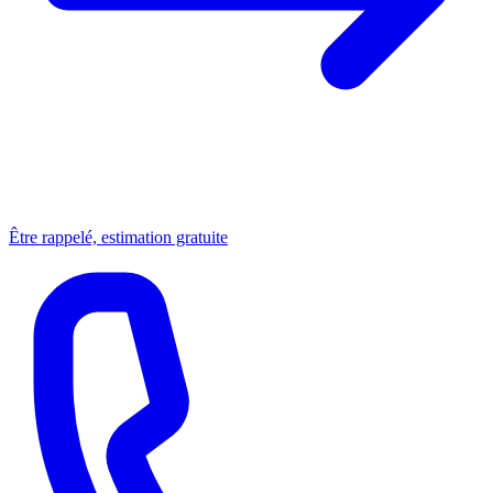
Être rappelé, estimation gratuite