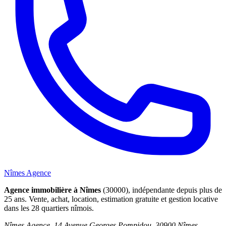
Nîmes Agence
Agence immobilière à Nîmes
(30000), indépendante depuis plus de
25 ans. Vente, achat, location, estimation gratuite et gestion locative
dans les 28 quartiers nîmois.
Nîmes Agence, 14 Avenue Georges Pompidou, 30900 Nîmes