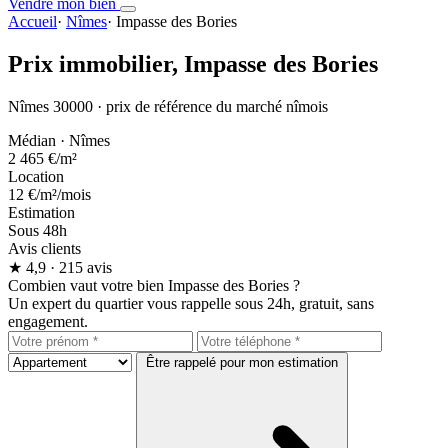
Vendre mon bien
Accueil
·
Nîmes
·
Impasse des Bories
Prix immobilier,
Impasse des Bories
Nîmes 30000 · prix de référence du marché nîmois
Médian · Nîmes
2 465 €
/m²
Location
12 €
/m²/mois
Estimation
Sous 48h
Avis clients
★
4,9
· 215 avis
Combien vaut votre bien Impasse des Bories ?
Un expert du quartier vous rappelle sous 24h, gratuit, sans
engagement.
Être rappelé pour mon estimation