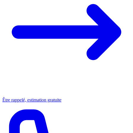
Être rappelé, estimation gratuite