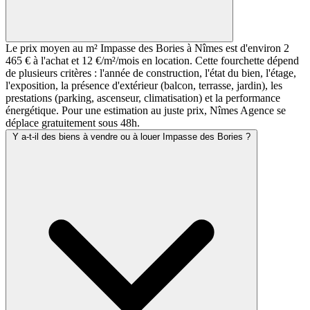
Le prix moyen au m² Impasse des Bories à Nîmes est d'environ 2
465 € à l'achat et 12 €/m²/mois en location. Cette fourchette dépend
de plusieurs critères : l'année de construction, l'état du bien, l'étage,
l'exposition, la présence d'extérieur (balcon, terrasse, jardin), les
prestations (parking, ascenseur, climatisation) et la performance
énergétique. Pour une estimation au juste prix, Nîmes Agence se
déplace gratuitement sous 48h.
Y a-t-il des biens à vendre ou à louer Impasse des Bories ?