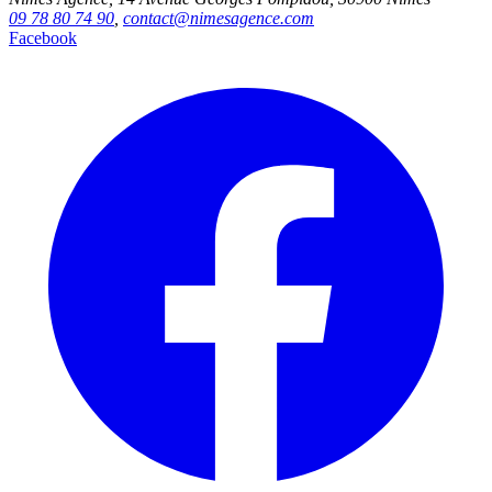
09 78 80 74 90
,
contact@nimesagence.com
Facebook