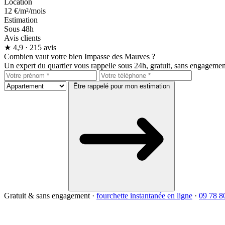
Location
12 €
/m²/mois
Estimation
Sous 48h
Avis clients
★
4,9
· 215 avis
Combien vaut votre bien Impasse des Mauves ?
Un expert du quartier vous rappelle sous 24h, gratuit, sans engagemen
Être rappelé pour mon estimation
Gratuit & sans engagement
·
fourchette instantanée en ligne
·
09 78 8