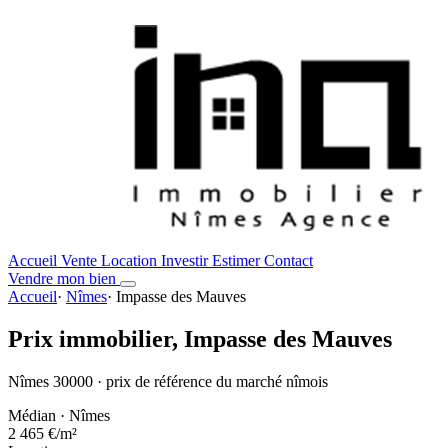
Accueil
Vente
Location
Investir
Estimer
Contact
Vendre mon bien
Accueil
·
Nîmes
·
Impasse des Mauves
Prix immobilier,
Impasse des Mauves
Nîmes 30000 · prix de référence du marché nîmois
Médian · Nîmes
2 465 €
/m²