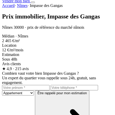
Vendre mon bien
Accueil
·
Nîmes
·
Impasse des Gangas
Prix immobilier,
Impasse des Gangas
Nîmes 30000 · prix de référence du marché nîmois
Médian · Nîmes
2 465 €
/m²
Location
12 €
/m²/mois
Estimation
Sous 48h
Avis clients
★
4,9
· 215 avis
Combien vaut votre bien Impasse des Gangas ?
Un expert du quartier vous rappelle sous 24h, gratuit, sans
engagement.
Être rappelé pour mon estimation