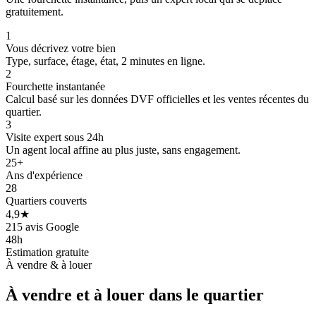
gratuitement.
1
Vous décrivez votre bien
Type, surface, étage, état, 2 minutes en ligne.
2
Fourchette instantanée
Calcul basé sur les données DVF officielles et les ventes récentes du
quartier.
3
Visite expert sous 24h
Un agent local affine au plus juste, sans engagement.
25+
Ans d'expérience
28
Quartiers couverts
4,9★
215 avis Google
48h
Estimation gratuite
À vendre & à louer
À vendre et à louer dans le quartier