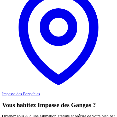
Impasse des Forsythias
Vous habitez Impasse des Gangas ?
Obtenez sous 48h une estimation gratuite et précise de votre bien par