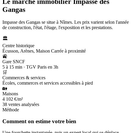
Le marché immobilier
Impasse des
Gangas
Impasse des Gangas se situe à Nîmes. Les prix varient selon l'année
de construction, l'état, l'étage, l'exposition et les prestations.
🏛️
Centre historique
Écusson, Arènes, Maison Carrée à proximité
🚉
Gare SNCF
5 à 15 min · TGV Paris en 3h
🛒
Commerces & services
Écoles, commerces et services accessibles à pied
🏡
Maisons
4 102 €/m²
38 ventes analysées
Méthode
Comment on estime votre bien
Une fourchette instantanée, puis un expert local qui se déplace