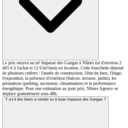
Le prix moyen au m² Impasse des Gangas à Nîmes est d'environ 2
465 € à l'achat et 12 €/m²/mois en location. Cette fourchette dépend
de plusieurs critères : l'année de construction, l'état du bien, l'étage,
l'exposition, la présence d'extérieur (balcon, terrasse, jardin), les
prestations (parking, ascenseur, climatisation) et la performance
énergétique. Pour une estimation au juste prix, Nîmes Agence se
déplace gratuitement sous 48h.
Y a-t-il des biens à vendre ou à louer Impasse des Gangas ?