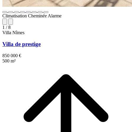
Climatisation
Cheminée
Alarme
1
/ 8
Villa
Nîmes
Villa de prestige
850 000 €
500 m²