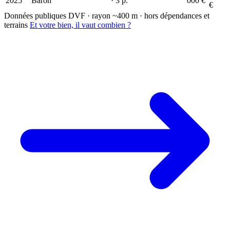
2025
Baron
· 3 p.
000 €
€
Données publiques DVF · rayon ~400 m · hors dépendances et
terrains
Et votre bien, il vaut combien ?