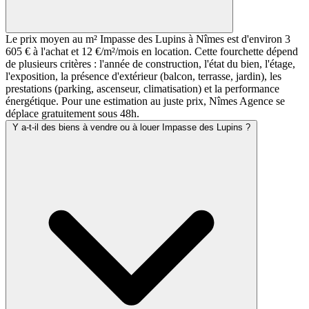
Le prix moyen au m² Impasse des Lupins à Nîmes est d'environ 3
605 € à l'achat et 12 €/m²/mois en location. Cette fourchette dépend
de plusieurs critères : l'année de construction, l'état du bien, l'étage,
l'exposition, la présence d'extérieur (balcon, terrasse, jardin), les
prestations (parking, ascenseur, climatisation) et la performance
énergétique. Pour une estimation au juste prix, Nîmes Agence se
déplace gratuitement sous 48h.
Y a-t-il des biens à vendre ou à louer Impasse des Lupins ?