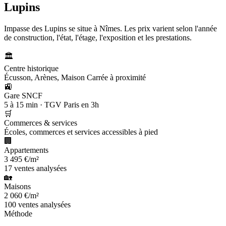
Lupins
Impasse des Lupins se situe à Nîmes. Les prix varient selon l'année
de construction, l'état, l'étage, l'exposition et les prestations.
🏛️
Centre historique
Écusson, Arènes, Maison Carrée à proximité
🚉
Gare SNCF
5 à 15 min · TGV Paris en 3h
🛒
Commerces & services
Écoles, commerces et services accessibles à pied
🏢
Appartements
3 495 €/m²
17 ventes analysées
🏡
Maisons
2 060 €/m²
100 ventes analysées
Méthode