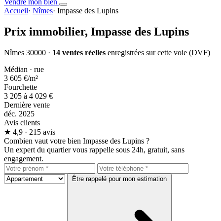
Vendre mon bien
Accueil
·
Nîmes
·
Impasse des Lupins
Prix immobilier,
Impasse des Lupins
Nîmes 30000 ·
14 ventes réelles
enregistrées sur cette voie (DVF)
Médian · rue
3 605 €
/m²
Fourchette
3 205 à 4 029 €
Dernière vente
déc. 2025
Avis clients
★
4,9
· 215 avis
Combien vaut votre bien Impasse des Lupins ?
Un expert du quartier vous rappelle sous 24h, gratuit, sans
engagement.
Être rappelé pour mon estimation