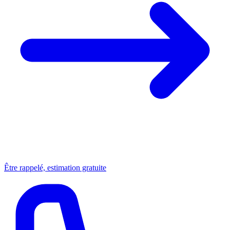
Être rappelé, estimation gratuite