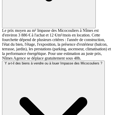
Le prix moyen au m² Impasse des Micocouliers à Nîmes est
d'environ 3 886 € à l'achat et 12 €/m²/mois en location. Cette
fourchette dépend de plusieurs critères : l'année de construction,
l'état du bien, l'étage, l'exposition, la présence d'extérieur (balcon,
terrasse, jardin), les prestations (parking, ascenseur, climatisation) et
la performance énergétique. Pour une estimation au juste prix,
Nîmes Agence se déplace gratuitement sous 48h.
Y a-t-il des biens à vendre ou à louer Impasse des Micocouliers ?