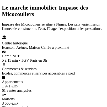
Le marché immobilier
Impasse des
Micocouliers
Impasse des Micocouliers se situe à Nîmes. Les prix varient selon
l'année de construction, l'état, l'étage, l'exposition et les prestations.
🏛️
Centre historique
Écusson, Arènes, Maison Carrée à proximité
🚉
Gare SNCF
5 à 15 min · TGV Paris en 3h
🛒
Commerces & services
Écoles, commerces et services accessibles à pied
🏢
Appartements
1 971 €/m²
61 ventes analysées
🏡
Maisons
3 500 €/m²