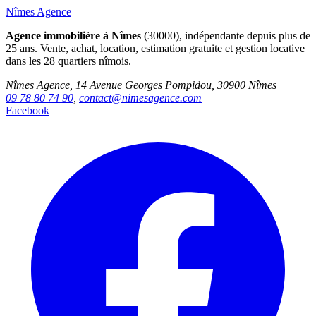
Nîmes Agence
Agence immobilière à Nîmes
(30000), indépendante depuis plus de
25 ans. Vente, achat, location, estimation gratuite et gestion locative
dans les 28 quartiers nîmois.
Nîmes Agence, 14 Avenue Georges Pompidou, 30900 Nîmes
09 78 80 74 90
,
contact@nimesagence.com
Facebook