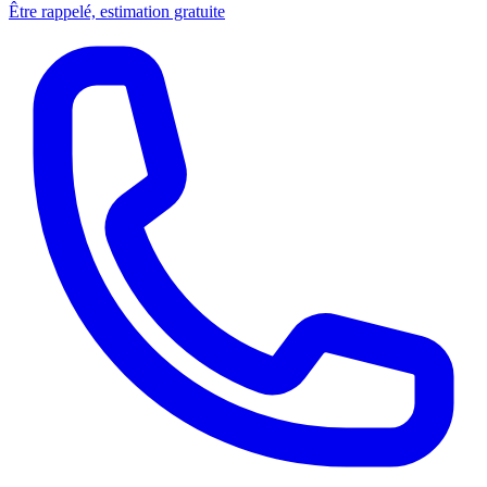
Être rappelé, estimation gratuite