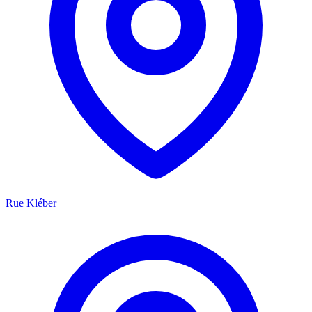
Rue Kléber