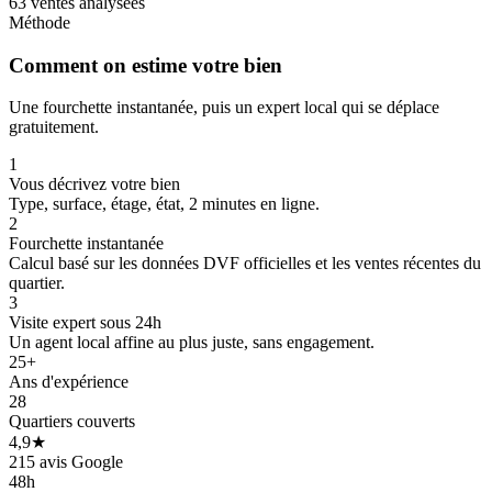
63 ventes analysées
Méthode
Comment on estime votre bien
Une fourchette instantanée, puis un expert local qui se déplace
gratuitement.
1
Vous décrivez votre bien
Type, surface, étage, état, 2 minutes en ligne.
2
Fourchette instantanée
Calcul basé sur les données DVF officielles et les ventes récentes du
275 k€
quartier.
3
Visite expert sous 24h
Un agent local affine au plus juste, sans engagement.
25+
Ans d'expérience
28
Quartiers couverts
4,9★
215 avis Google
48h