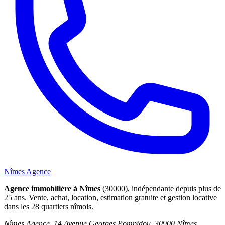
Nîmes Agence
Agence immobilière à Nîmes
(30000), indépendante depuis plus de
25 ans. Vente, achat, location, estimation gratuite et gestion locative
dans les 28 quartiers nîmois.
Nîmes Agence, 14 Avenue Georges Pompidou, 30900 Nîmes