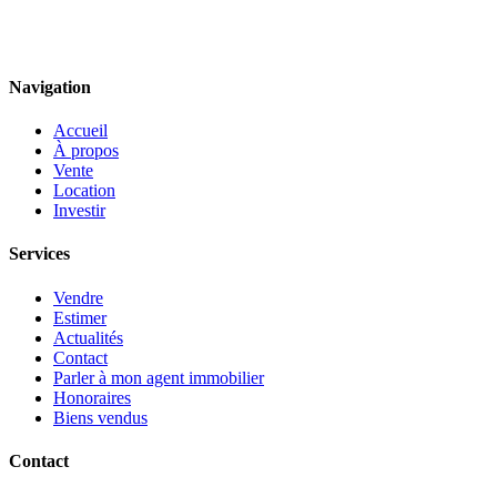
Navigation
Accueil
À propos
Vente
Location
Investir
Services
Vendre
Estimer
Actualités
Contact
Parler à mon agent immobilier
Honoraires
Biens vendus
Contact