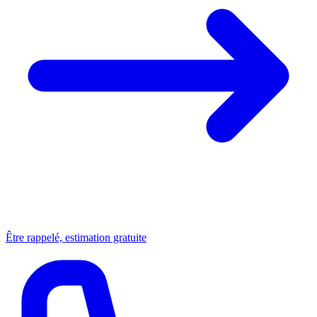
Être rappelé, estimation gratuite