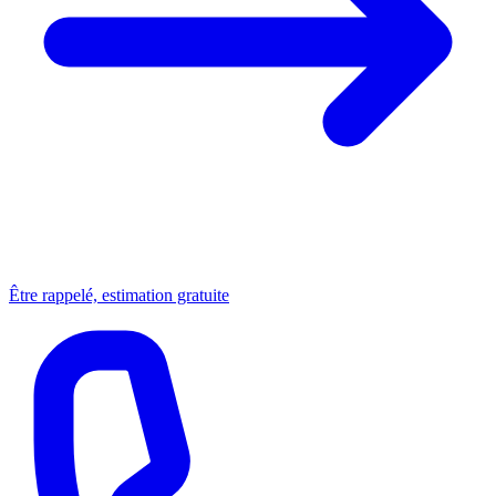
Être rappelé, estimation gratuite