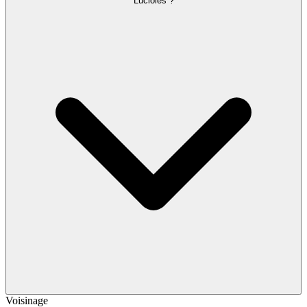
Lucioles ?
Voisinage