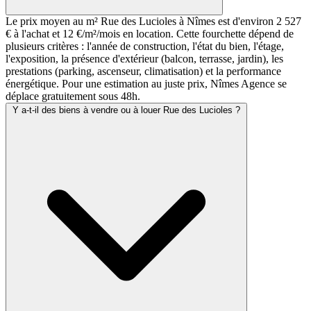
Le prix moyen au m² Rue des Lucioles à Nîmes est d'environ 2 527
€ à l'achat et 12 €/m²/mois en location. Cette fourchette dépend de
plusieurs critères : l'année de construction, l'état du bien, l'étage,
l'exposition, la présence d'extérieur (balcon, terrasse, jardin), les
prestations (parking, ascenseur, climatisation) et la performance
énergétique. Pour une estimation au juste prix, Nîmes Agence se
déplace gratuitement sous 48h.
Y a-t-il des biens à vendre ou à louer Rue des Lucioles ?