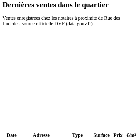
Dernières ventes
dans le quartier
Ventes enregistrées chez les notaires à proximité de Rue des
Lucioles, source officielle DVF (data.gouv.fr).
+
−
250 k€
180 k€
Date
Adresse
Type
Surface
Prix
€/m²