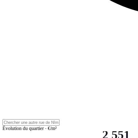
Évolution du quartier · €/m²
2 551