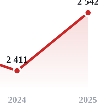
2 542
2 411
2024
2025