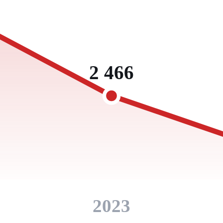
2 466
2023