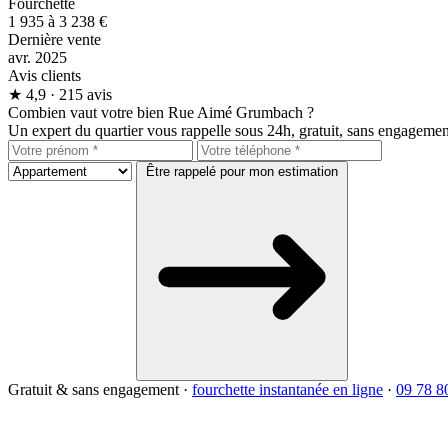
Fourchette
1 935 à 3 238 €
Dernière vente
avr. 2025
Avis clients
★
4,9
· 215 avis
Combien vaut votre bien Rue Aimé Grumbach ?
Un expert du quartier vous rappelle sous 24h, gratuit, sans engagemen
Être rappelé pour mon estimation
Gratuit & sans engagement
·
fourchette instantanée en ligne
·
09 78 8