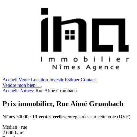
Accueil
Vente
Location
Investir
Estimer
Contact
Vendre mon bien
Accueil
·
Nîmes
·
Rue Aimé Grumbach
Prix immobilier,
Rue Aimé Grumbach
Nîmes 30000 ·
13 ventes réelles
enregistrées sur cette voie (DVF)
Médian · rue
2 690 €
/m²