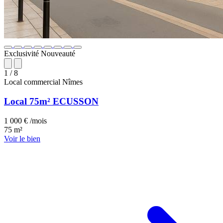
Exclusivité
Nouveauté
1
/ 8
Local commercial
Nîmes
Local 75m² ECUSSON
1 000 € /mois
75 m²
Voir le bien