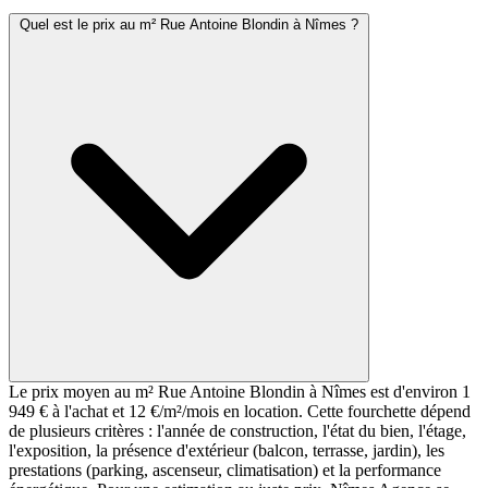
Quel est le prix au m² Rue Antoine Blondin à Nîmes ?
Le prix moyen au m² Rue Antoine Blondin à Nîmes est d'environ 1
949 € à l'achat et 12 €/m²/mois en location. Cette fourchette dépend
de plusieurs critères : l'année de construction, l'état du bien, l'étage,
l'exposition, la présence d'extérieur (balcon, terrasse, jardin), les
prestations (parking, ascenseur, climatisation) et la performance