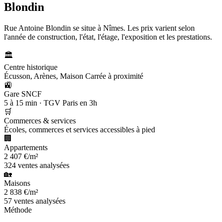
Blondin
Rue Antoine Blondin se situe à Nîmes. Les prix varient selon
l'année de construction, l'état, l'étage, l'exposition et les prestations.
🏛️
Centre historique
Écusson, Arènes, Maison Carrée à proximité
🚉
Gare SNCF
5 à 15 min · TGV Paris en 3h
🛒
Commerces & services
Écoles, commerces et services accessibles à pied
🏢
Appartements
2 407 €/m²
324 ventes analysées
🏡
Maisons
2 838 €/m²
57 ventes analysées
Méthode