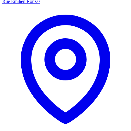
Rue Émilien Ronzas