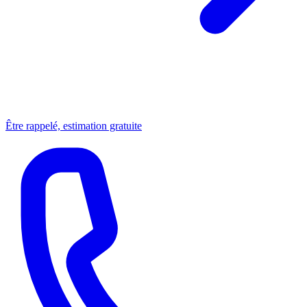
Être rappelé, estimation gratuite