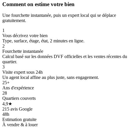
Comment on estime votre bien
Une fourchette instantanée, puis un expert local qui se déplace
gratuitement.
1
Vous décrivez votre bien
Type, surface, étage, état, 2 minutes en ligne.
2
Fourchette instantanée
Calcul basé sur les données DVF officielles et les ventes récentes du
quartier.
3
Visite expert sous 24h
Un agent local affine au plus juste, sans engagement.
25+
Ans d'expérience
28
Quartiers couverts
4,9★
215 avis Google
48h
Estimation gratuite
À vendre & à louer