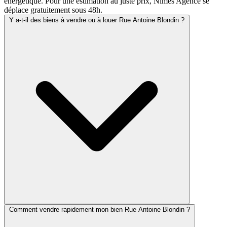
énergétique. Pour une estimation au juste prix, Nîmes Agence se
déplace gratuitement sous 48h.
Y a-t-il des biens à vendre ou à louer Rue Antoine Blondin ?
Comment vendre rapidement mon bien Rue Antoine Blondin ?