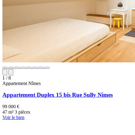
1
/ 8
Appartement
Nîmes
Appartement Duplex 15 bis Rue Sully Nimes
99 000 €
47 m²
3 pièces
Voir le bien