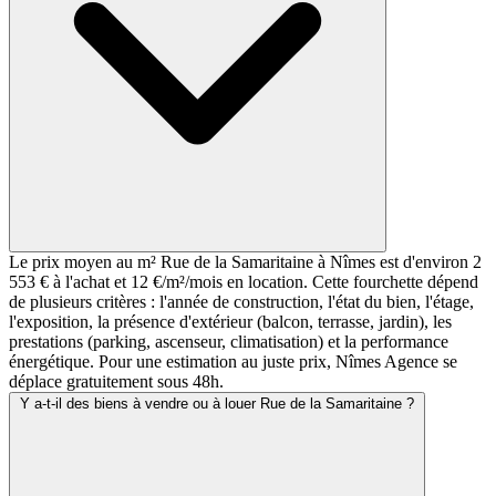
Le prix moyen au m² Rue de la Samaritaine à Nîmes est d'environ 2
553 € à l'achat et 12 €/m²/mois en location. Cette fourchette dépend
de plusieurs critères : l'année de construction, l'état du bien, l'étage,
l'exposition, la présence d'extérieur (balcon, terrasse, jardin), les
prestations (parking, ascenseur, climatisation) et la performance
énergétique. Pour une estimation au juste prix, Nîmes Agence se
déplace gratuitement sous 48h.
Y a-t-il des biens à vendre ou à louer Rue de la Samaritaine ?