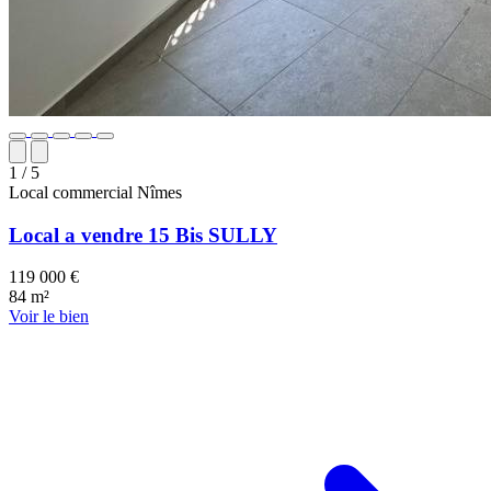
1
/ 5
Local commercial
Nîmes
Local a vendre 15 Bis SULLY
119 000 €
84 m²
Voir le bien