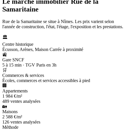
Le marché immobilier
Rue de la
Samaritaine
Rue de la Samaritaine se situe à Nîmes. Les prix varient selon
l'année de construction, l'état, l'étage, l'exposition et les prestations.
🏛️
Centre historique
Écusson, Arènes, Maison Carrée à proximité
🚉
Gare SNCF
5 à 15 min · TGV Paris en 3h
🛒
Commerces & services
Écoles, commerces et services accessibles à pied
🏢
Appartements
1 984 €/m²
489 ventes analysées
🏡
Maisons
2 588 €/m²
126 ventes analysées
Méthode