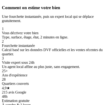
Comment on estime votre bien
Une fourchette instantanée, puis un expert local qui se déplace
gratuitement.
1
Vous décrivez votre bien
Type, surface, étage, état, 2 minutes en ligne.
2
Fourchette instantanée
Calcul basé sur les données DVF officielles et les ventes récentes du
quartier.
3
Visite expert sous 24h
Un agent local affine au plus juste, sans engagement.
25+
Ans d'expérience
28
Quartiers couverts
4,9★
215 avis Google
48h
Estimation gratuite
À vendre & à louer