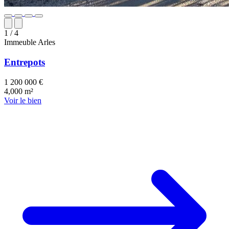
1
/ 4
Immeuble
Arles
Entrepots
1 200 000 €
4,000 m²
Voir le bien