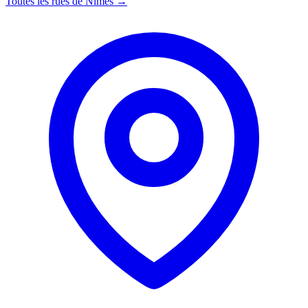
Toutes les rues de Nîmes →