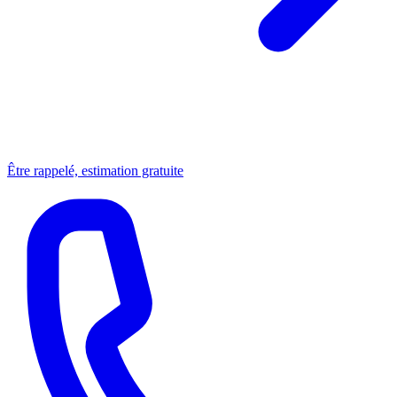
Être rappelé, estimation gratuite