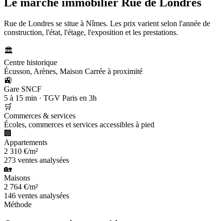
Le marché immobilier
Rue de Londres
Rue de Londres se situe à Nîmes. Les prix varient selon l'année de
construction, l'état, l'étage, l'exposition et les prestations.
🏛️
Centre historique
Écusson, Arènes, Maison Carrée à proximité
🚉
Gare SNCF
5 à 15 min · TGV Paris en 3h
🛒
Commerces & services
Écoles, commerces et services accessibles à pied
🏢
Appartements
2 310 €/m²
273 ventes analysées
🏡
Maisons
2 764 €/m²
146 ventes analysées
Méthode