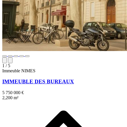
1
/ 5
Immeuble
NIMES
IMMEUBLE DES BUREAUX
5 750 000 €
2,200 m²