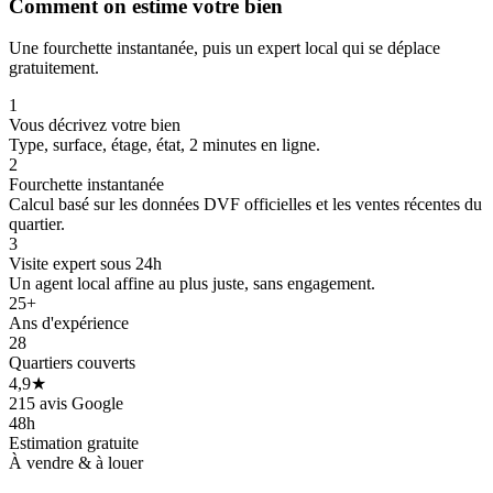
Comment on estime votre bien
Une fourchette instantanée, puis un expert local qui se déplace
gratuitement.
1
Vous décrivez votre bien
Type, surface, étage, état, 2 minutes en ligne.
2
Fourchette instantanée
Calcul basé sur les données DVF officielles et les ventes récentes du
quartier.
3
Visite expert sous 24h
Un agent local affine au plus juste, sans engagement.
25+
Ans d'expérience
28
Quartiers couverts
4,9★
215 avis Google
48h
Estimation gratuite
À vendre & à louer