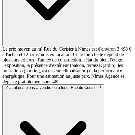
Le prix moyen au m² Rue du Cerisier à Nîmes est d'environ 3 498 €
à l'achat et 12 €/m²/mois en location. Cette fourchette dépend de
plusieurs critères : l'année de construction, l'état du bien, l'étage,
l'exposition, la présence d'extérieur (balcon, terrasse, jardin), les
prestations (parking, ascenseur, climatisation) et la performance
énergétique. Pour une estimation au juste prix, Nîmes Agence se
déplace gratuitement sous 48h.
Y a-t-il des biens à vendre ou à louer Rue du Cerisier ?