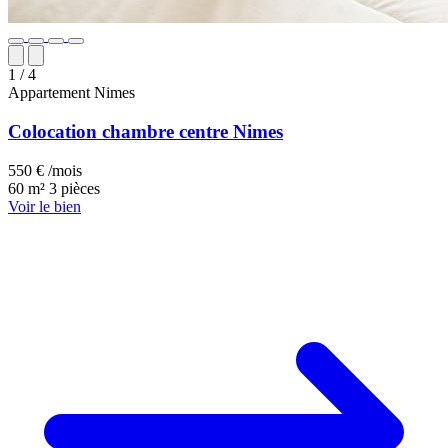
1
/ 4
Appartement
Nimes
Colocation chambre centre Nimes
550 € /mois
60 m²
3 pièces
Voir le bien