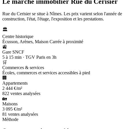
Le marché immobilier
Rue du Cerisier
Rue du Cerisier se situe à Nîmes. Les prix varient selon l'année de
construction, l'état, l'étage, l'exposition et les prestations.
🏛️
Centre historique
Écusson, Arènes, Maison Carrée à proximité
🚉
Gare SNCF
5 à 15 min · TGV Paris en 3h
🛒
Commerces & services
Écoles, commerces et services accessibles à pied
🏢
Appartements
2 444 €/m²
822 ventes analysées
🏡
Maisons
3 095 €/m²
81 ventes analysées
Méthode