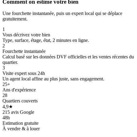
Comment on estime votre bien
Une fourchette instantanée, puis un expert local qui se déplace
gratuitement.
1
Vous décrivez votre bien
Type, surface, étage, état, 2 minutes en ligne.
2
Fourchette instantanée
Calcul basé sur les données DVF officielles et les ventes récentes du
quartier.
3
Visite expert sous 24h
Un agent local affine au plus juste, sans engagement.
25+
Ans d'expérience
28
Quartiers couverts
4,9★
215 avis Google
48h
Estimation gratuite
À vendre & à louer