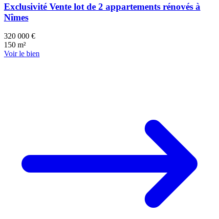
Exclusivité Vente lot de 2 appartements rénovés à
Nîmes
320 000 €
150 m²
Voir le bien
134 k€