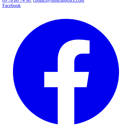
09 78 80 74 90
,
contact@nimesagence.com
Facebook