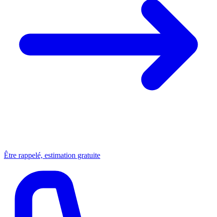
Être rappelé, estimation gratuite