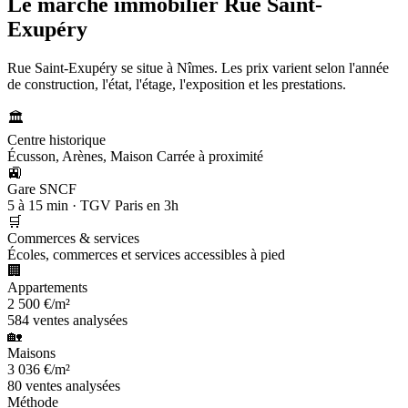
Le marché immobilier
Rue Saint-
Exupéry
Rue Saint-Exupéry se situe à Nîmes. Les prix varient selon l'année
de construction, l'état, l'étage, l'exposition et les prestations.
🏛️
Centre historique
Écusson, Arènes, Maison Carrée à proximité
🚉
Gare SNCF
5 à 15 min · TGV Paris en 3h
🛒
Commerces & services
Écoles, commerces et services accessibles à pied
🏢
Appartements
2 500 €/m²
584 ventes analysées
🏡
Maisons
3 036 €/m²
80 ventes analysées
Méthode