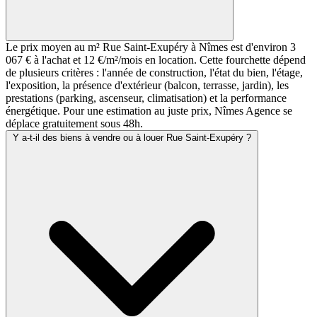
Le prix moyen au m² Rue Saint-Exupéry à Nîmes est d'environ 3
067 € à l'achat et 12 €/m²/mois en location. Cette fourchette dépend
de plusieurs critères : l'année de construction, l'état du bien, l'étage,
l'exposition, la présence d'extérieur (balcon, terrasse, jardin), les
prestations (parking, ascenseur, climatisation) et la performance
énergétique. Pour une estimation au juste prix, Nîmes Agence se
déplace gratuitement sous 48h.
Y a-t-il des biens à vendre ou à louer Rue Saint-Exupéry ?