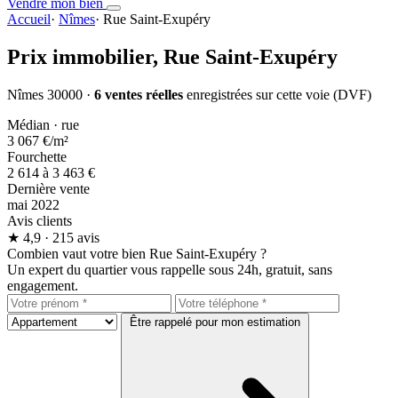
Vendre mon bien
Accueil
·
Nîmes
·
Rue Saint-Exupéry
Prix immobilier,
Rue Saint-Exupéry
Nîmes 30000 ·
6 ventes réelles
enregistrées sur cette voie (DVF)
Médian · rue
3 067 €
/m²
Fourchette
2 614 à 3 463 €
Dernière vente
mai 2022
Avis clients
★
4,9
· 215 avis
Combien vaut votre bien Rue Saint-Exupéry ?
Un expert du quartier vous rappelle sous 24h, gratuit, sans
engagement.
Être rappelé pour mon estimation