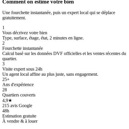
Comment on estime votre bien
Une fourchette instantanée, puis un expert local qui se déplace
gratuitement.
1
Vous décrivez votre bien
Type, surface, étage, état, 2 minutes en ligne.
2
Fourchette instantanée
Calcul basé sur les données DVF officielles et les ventes récentes du
quartier.
3
Visite expert sous 24h
Un agent local affine au plus juste, sans engagement.
25+
Ans d'expérience
28
Quartiers couverts
4,9★
215 avis Google
48h
Estimation gratuite
À vendre & à louer