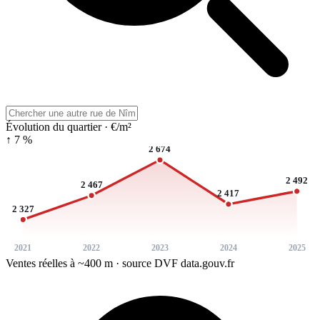
Évolution du quartier · €/m²
↑ 7 %
2 674
2 492
2 467
2 417
2 327
2021
2022
2023
2024
2025
Ventes réelles à ~400 m · source DVF data.gouv.fr