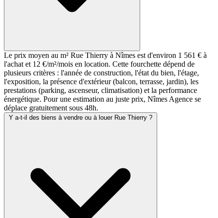
Le prix moyen au m² Rue Thierry à Nîmes est d'environ 1 561 € à
l'achat et 12 €/m²/mois en location. Cette fourchette dépend de
plusieurs critères : l'année de construction, l'état du bien, l'étage,
l'exposition, la présence d'extérieur (balcon, terrasse, jardin), les
prestations (parking, ascenseur, climatisation) et la performance
énergétique. Pour une estimation au juste prix, Nîmes Agence se
déplace gratuitement sous 48h.
Y a-t-il des biens à vendre ou à louer Rue Thierry ?