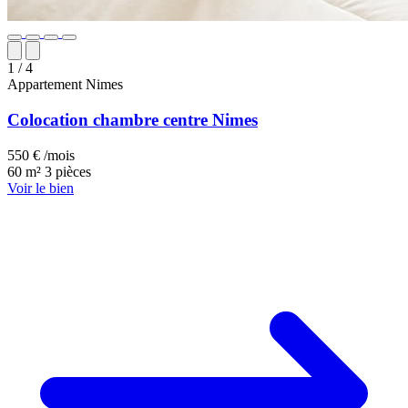
1
/ 4
Appartement
Nimes
Colocation chambre centre Nimes
550 € /mois
60 m²
3 pièces
Voir le bien