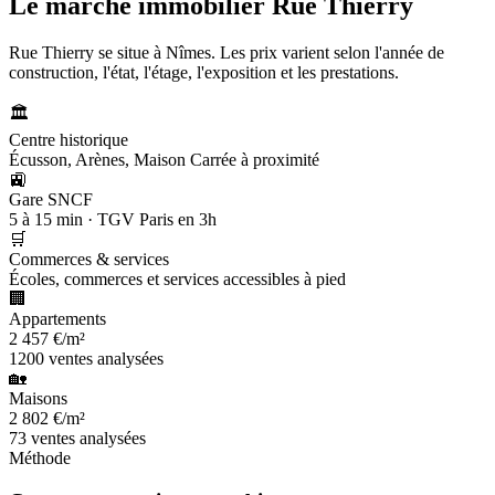
Le marché immobilier
Rue Thierry
Rue Thierry se situe à Nîmes. Les prix varient selon l'année de
construction, l'état, l'étage, l'exposition et les prestations.
🏛️
Centre historique
Écusson, Arènes, Maison Carrée à proximité
🚉
Gare SNCF
5 à 15 min · TGV Paris en 3h
🛒
Commerces & services
Écoles, commerces et services accessibles à pied
🏢
Appartements
2 457 €/m²
1200 ventes analysées
🏡
Maisons
2 802 €/m²
73 ventes analysées
Méthode