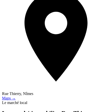
Rue Thierry, Nîmes
Maps →
Le marché local