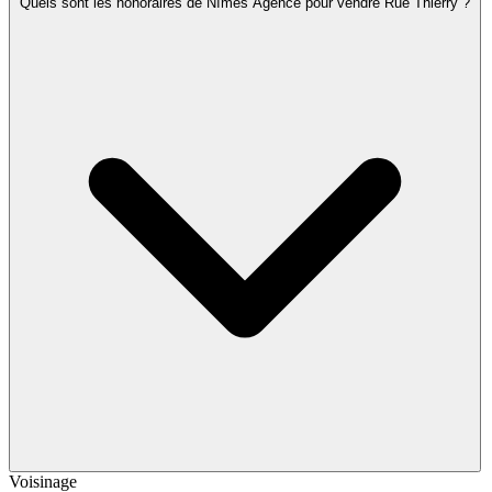
Quels sont les honoraires de Nîmes Agence pour vendre Rue Thierry ?
Voisinage