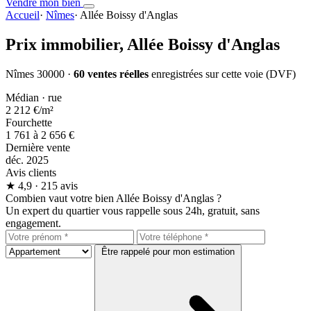
Vendre mon bien
Accueil
·
Nîmes
·
Allée Boissy d'Anglas
Prix immobilier,
Allée Boissy d'Anglas
Nîmes 30000 ·
60 ventes réelles
enregistrées sur cette voie (DVF)
Médian · rue
2 212 €
/m²
Fourchette
1 761 à 2 656 €
Dernière vente
déc. 2025
Avis clients
★
4,9
· 215 avis
Combien vaut votre bien Allée Boissy d'Anglas ?
Un expert du quartier vous rappelle sous 24h, gratuit, sans
engagement.
Être rappelé pour mon estimation