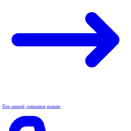
Être rappelé, estimation gratuite