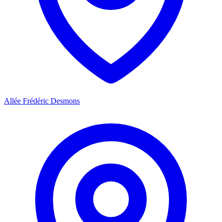
Allée Frédéric Desmons