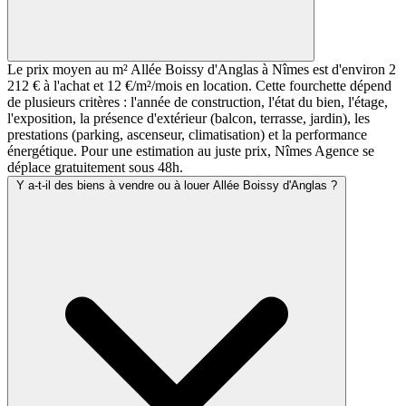
Le prix moyen au m² Allée Boissy d'Anglas à Nîmes est d'environ 2
212 € à l'achat et 12 €/m²/mois en location. Cette fourchette dépend
de plusieurs critères : l'année de construction, l'état du bien, l'étage,
l'exposition, la présence d'extérieur (balcon, terrasse, jardin), les
prestations (parking, ascenseur, climatisation) et la performance
énergétique. Pour une estimation au juste prix, Nîmes Agence se
déplace gratuitement sous 48h.
Y a-t-il des biens à vendre ou à louer Allée Boissy d'Anglas ?