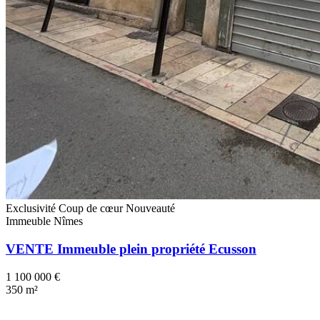
Exclusivité
Coup de cœur
Nouveauté
Immeuble
Nîmes
VENTE Immeuble plein propriété Ecusson
1 100 000 €
350 m²