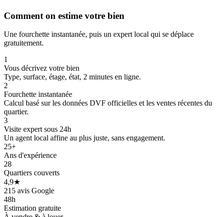
Comment on estime votre bien
Une fourchette instantanée, puis un expert local qui se déplace
gratuitement.
1
Vous décrivez votre bien
Type, surface, étage, état, 2 minutes en ligne.
2
Fourchette instantanée
Calcul basé sur les données DVF officielles et les ventes récentes du
quartier.
3
Visite expert sous 24h
Un agent local affine au plus juste, sans engagement.
25+
Ans d'expérience
28
Quartiers couverts
4,9★
215 avis Google
48h
Estimation gratuite
À vendre & à louer