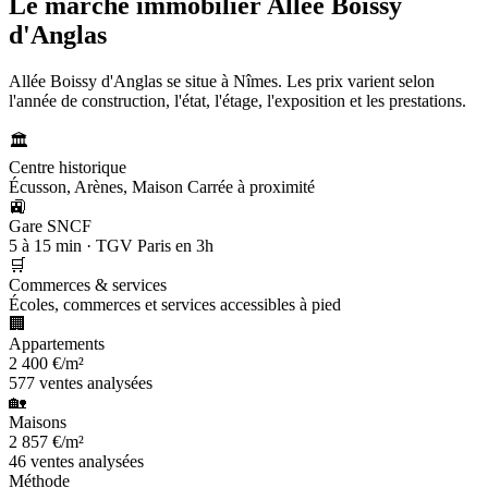
Le marché immobilier
Allée Boissy
d'Anglas
Allée Boissy d'Anglas se situe à Nîmes. Les prix varient selon
l'année de construction, l'état, l'étage, l'exposition et les prestations.
🏛️
Centre historique
Écusson, Arènes, Maison Carrée à proximité
🚉
Gare SNCF
5 à 15 min · TGV Paris en 3h
🛒
Commerces & services
Écoles, commerces et services accessibles à pied
🏢
Appartements
2 400 €/m²
577 ventes analysées
🏡
Maisons
2 857 €/m²
46 ventes analysées
Méthode