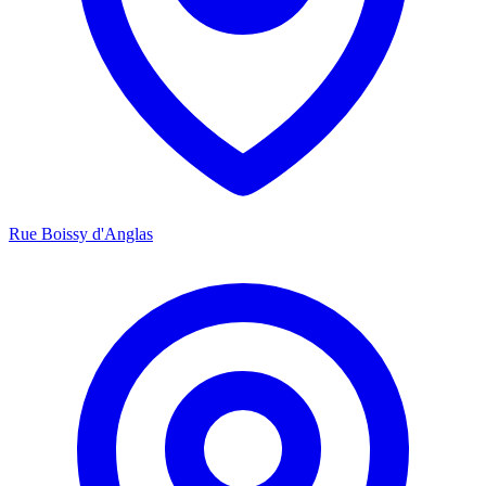
Rue Boissy d'Anglas