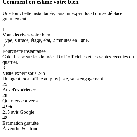
Comment on estime votre bien
Une fourchette instantanée, puis un expert local qui se déplace
gratuitement.
1
Vous décrivez votre bien
Type, surface, étage, état, 2 minutes en ligne.
2
Fourchette instantanée
Calcul basé sur les données DVF officielles et les ventes récentes du
quartier.
3
Visite expert sous 24h
Un agent local affine au plus juste, sans engagement.
25+
Ans d'expérience
28
Quartiers couverts
4,9★
215 avis Google
48h
Estimation gratuite
À vendre & à louer