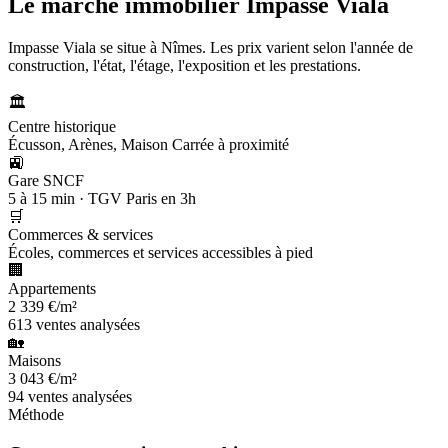
Le marché immobilier
Impasse Viala
Impasse Viala se situe à Nîmes. Les prix varient selon l'année de
construction, l'état, l'étage, l'exposition et les prestations.
🏛️
Centre historique
Écusson, Arènes, Maison Carrée à proximité
🚉
Gare SNCF
5 à 15 min · TGV Paris en 3h
🛒
Commerces & services
Écoles, commerces et services accessibles à pied
🏢
Appartements
2 339 €/m²
613 ventes analysées
🏡
Maisons
3 043 €/m²
94 ventes analysées
Méthode