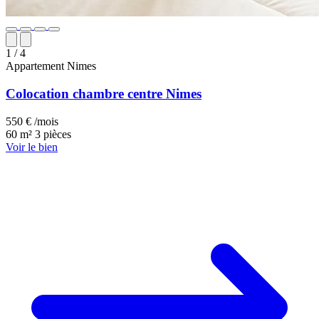
1
/ 4
Appartement
Nimes
Colocation chambre centre Nimes
550 € /mois
60 m²
3 pièces
Voir le bien