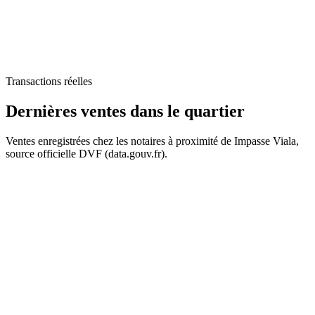
207 k€
Transactions réelles
200 k€
Dernières ventes
dans le quartier
Ventes enregistrées chez les notaires à proximité de Impasse Viala,
source officielle DVF (data.gouv.fr).
+
−