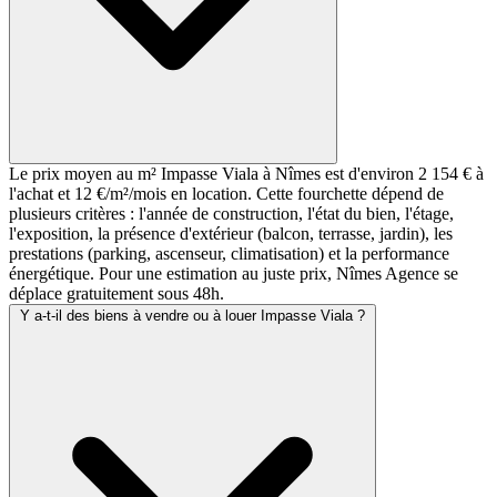
Le prix moyen au m² Impasse Viala à Nîmes est d'environ 2 154 € à
l'achat et 12 €/m²/mois en location. Cette fourchette dépend de
plusieurs critères : l'année de construction, l'état du bien, l'étage,
l'exposition, la présence d'extérieur (balcon, terrasse, jardin), les
prestations (parking, ascenseur, climatisation) et la performance
énergétique. Pour une estimation au juste prix, Nîmes Agence se
déplace gratuitement sous 48h.
Y a-t-il des biens à vendre ou à louer Impasse Viala ?