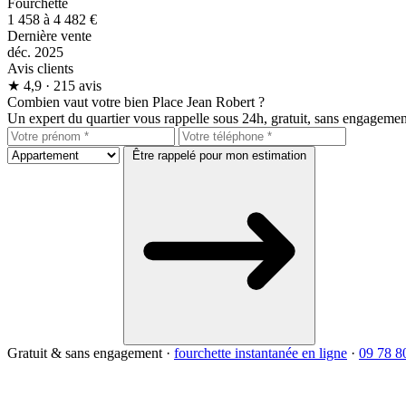
Fourchette
1 458 à 4 482 €
Dernière vente
déc. 2025
Avis clients
★
4,9
· 215 avis
Combien vaut votre bien Place Jean Robert ?
Un expert du quartier vous rappelle sous 24h, gratuit, sans engagemen
Être rappelé pour mon estimation
Gratuit & sans engagement
·
fourchette instantanée en ligne
·
09 78 8