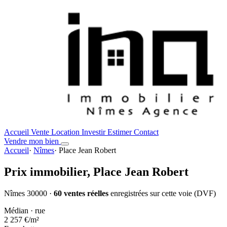
Accueil
Vente
Location
Investir
Estimer
Contact
Vendre mon bien
Accueil
·
Nîmes
·
Place Jean Robert
Prix immobilier,
Place Jean Robert
Nîmes 30000 ·
60 ventes réelles
enregistrées sur cette voie (DVF)
Médian · rue
2 257 €
/m²