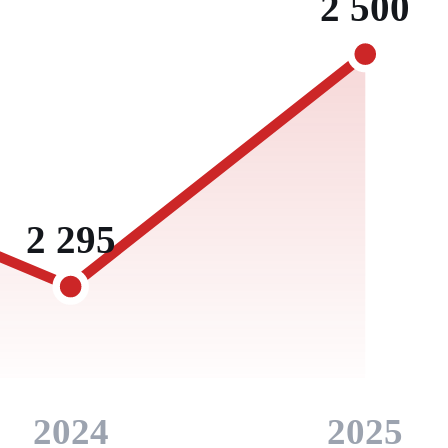
2 500
2 295
2024
2025