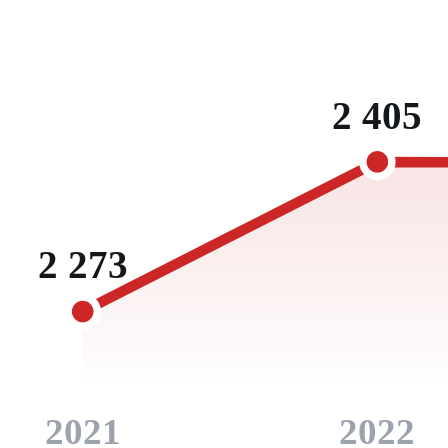
2 405
2 273
2021
2022