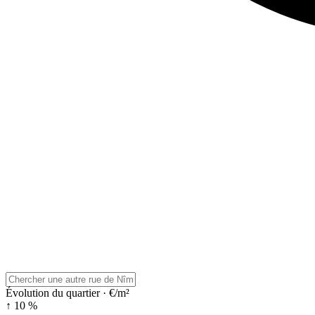
Évolution du quartier · €/m²
↑ 10 %