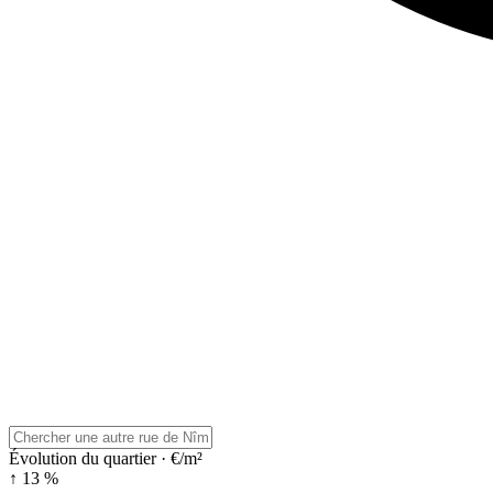
Évolution du quartier · €/m²
↑ 13 %