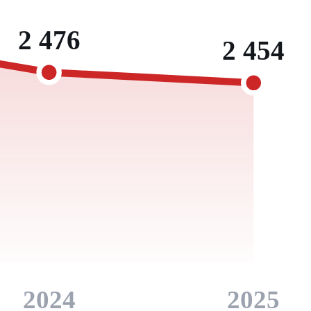
2 476
2 454
2024
2025