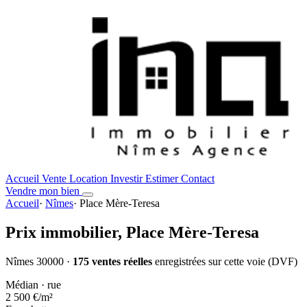
Accueil
Vente
Location
Investir
Estimer
Contact
Vendre mon bien
Accueil
·
Nîmes
·
Place Mère-Teresa
Prix immobilier,
Place Mère-Teresa
Nîmes 30000 ·
175 ventes réelles
enregistrées sur cette voie (DVF)
Médian · rue
2 500 €
/m²