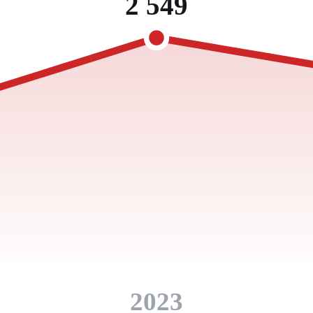
2 549
2023