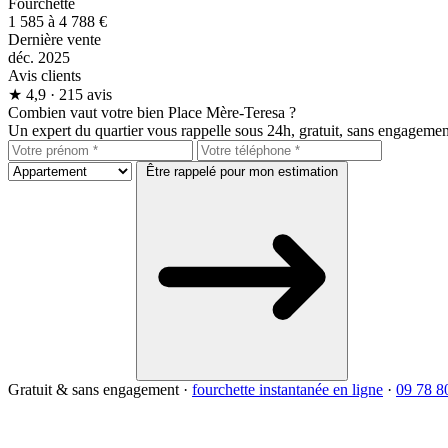
Fourchette
1 585 à 4 788 €
Dernière vente
déc. 2025
Avis clients
★
4,9
· 215 avis
Combien vaut votre bien Place Mère-Teresa ?
Un expert du quartier vous rappelle sous 24h, gratuit, sans engagemen
Être rappelé pour mon estimation
Gratuit & sans engagement
·
fourchette instantanée en ligne
·
09 78 8