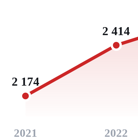
2 414
2 174
2021
2022