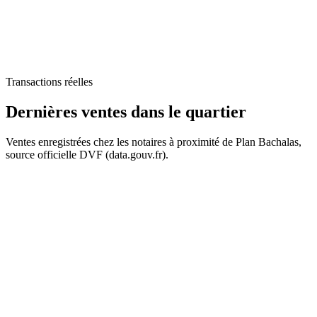
Transactions réelles
Dernières ventes
dans le quartier
Ventes enregistrées chez les notaires à proximité de Plan Bachalas,
source officielle DVF (data.gouv.fr).
+
−
95 k€