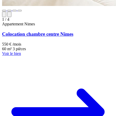
1
/ 4
Appartement
Nimes
Colocation chambre centre Nimes
550 € /mois
60 m²
3 pièces
Voir le bien