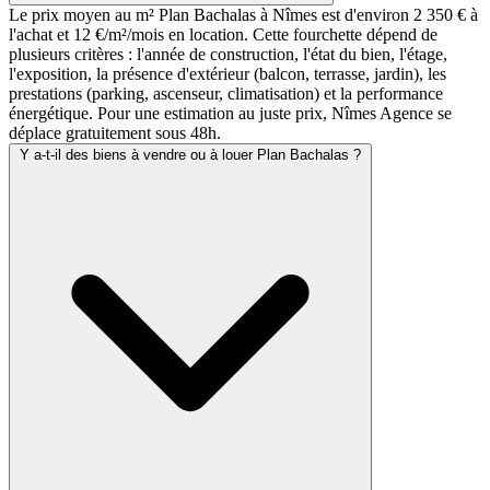
Le prix moyen au m² Plan Bachalas à Nîmes est d'environ 2 350 € à
l'achat et 12 €/m²/mois en location. Cette fourchette dépend de
plusieurs critères : l'année de construction, l'état du bien, l'étage,
l'exposition, la présence d'extérieur (balcon, terrasse, jardin), les
prestations (parking, ascenseur, climatisation) et la performance
énergétique. Pour une estimation au juste prix, Nîmes Agence se
déplace gratuitement sous 48h.
Y a-t-il des biens à vendre ou à louer Plan Bachalas ?