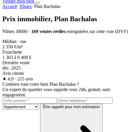
Vendre mon bien
Accueil
·
Nîmes
·
Plan Bachalas
Prix immobilier,
Plan Bachalas
Nîmes 30000 ·
169 ventes réelles
enregistrées sur cette voie (DVF)
Médian · rue
2 350 €
/m²
Fourchette
1 303 à 6 400 €
Dernière vente
déc. 2025
Avis clients
★
4,9
· 215 avis
Combien vaut votre bien Plan Bachalas ?
Un expert du quartier vous rappelle sous 24h, gratuit, sans
engagement.
Être rappelé pour mon estimation