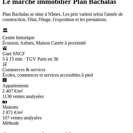
Le marché immobilier
Plan Bachalas
Plan Bachalas se situe à Nîmes. Les prix varient selon l'année de
construction, l'état, l'étage, l'exposition et les prestations.
🏛️
Centre historique
Écusson, Arènes, Maison Carrée à proximité
🚉
Gare SNCF
5 à 15 min · TGV Paris en 3h
🛒
Commerces & services
Écoles, commerces et services accessibles à pied
🏢
Appartements
2 407 €/m²
1138 ventes analysées
🏡
Maisons
2 871 €/m²
107 ventes analysées
Méthode