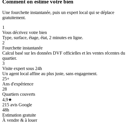
Comment on estime votre bien
Une fourchette instantanée, puis un expert local qui se déplace
gratuitement.
1
Vous décrivez votre bien
Type, surface, étage, état, 2 minutes en ligne.
2
Fourchette instantanée
Calcul basé sur les données DVF officielles et les ventes récentes du
quartier.
3
Visite expert sous 24h
Un agent local affine au plus juste, sans engagement.
25+
Ans d'expérience
28
Quartiers couverts
4,9★
215 avis Google
48h
Estimation gratuite
À vendre & à louer