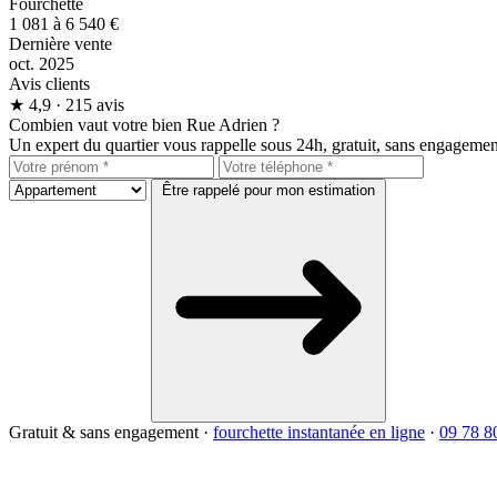
Fourchette
1 081 à 6 540 €
Dernière vente
oct. 2025
Avis clients
★
4,9
· 215 avis
Combien vaut votre bien Rue Adrien ?
Un expert du quartier vous rappelle sous 24h, gratuit, sans engagemen
Être rappelé pour mon estimation
Gratuit & sans engagement
·
fourchette instantanée en ligne
·
09 78 8