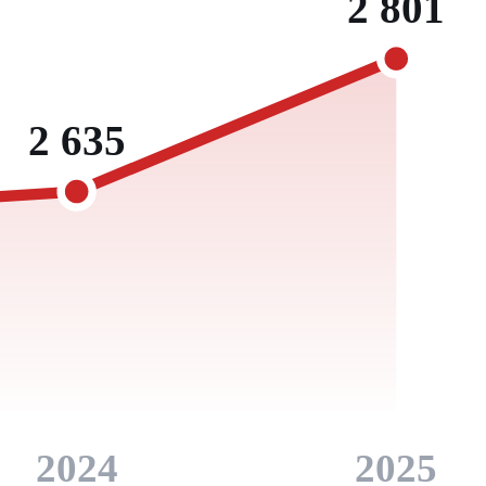
2 801
2 635
2024
2025