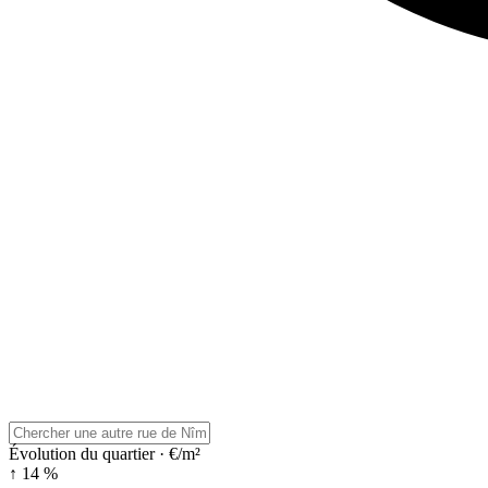
Évolution du quartier · €/m²
↑ 14 %