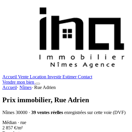
Accueil
Vente
Location
Investir
Estimer
Contact
Vendre mon bien
Accueil
·
Nîmes
·
Rue Adrien
Prix immobilier,
Rue Adrien
Nîmes 30000 ·
39 ventes réelles
enregistrées sur cette voie (DVF)
Médian · rue
2 857 €
/m²