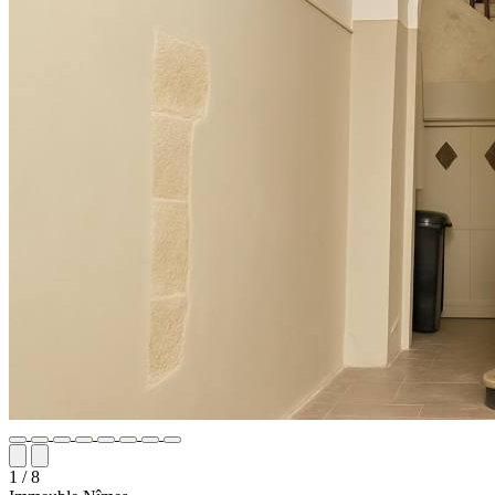
1
/ 8