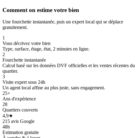
Comment on estime votre bien
Une fourchette instantanée, puis un expert local qui se déplace
gratuitement.
1
Vous décrivez votre bien
Type, surface, étage, état, 2 minutes en ligne.
2
Fourchette instantanée
Calcul basé sur les données DVF officielles et les ventes récentes du
quartier.
3
Visite expert sous 24h
Un agent local affine au plus juste, sans engagement.
25+
Ans d'expérience
28
Quartiers couverts
4,9★
215 avis Google
48h
Estimation gratuite
À vendre & à louer