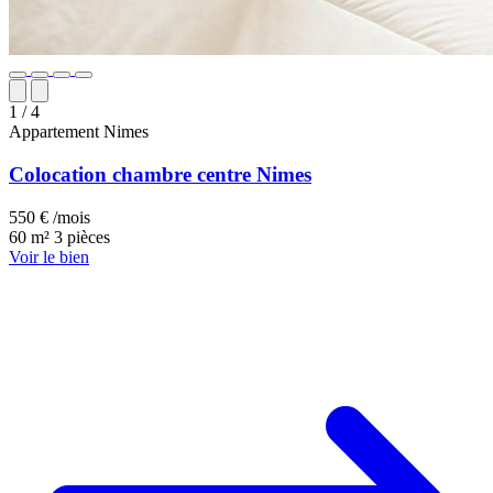
1
/ 4
Appartement
Nimes
Colocation chambre centre Nimes
550 € /mois
60 m²
3 pièces
Voir le bien