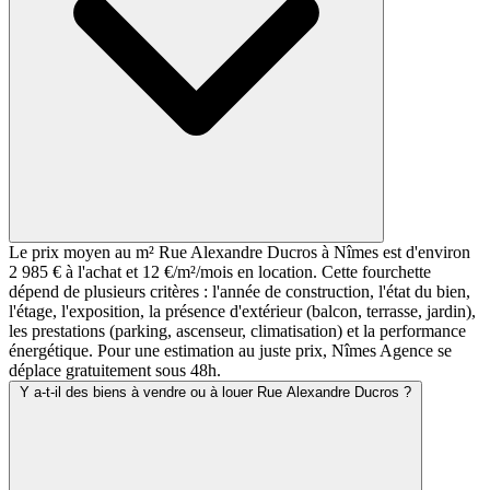
Le prix moyen au m² Rue Alexandre Ducros à Nîmes est d'environ
2 985 € à l'achat et 12 €/m²/mois en location. Cette fourchette
dépend de plusieurs critères : l'année de construction, l'état du bien,
l'étage, l'exposition, la présence d'extérieur (balcon, terrasse, jardin),
les prestations (parking, ascenseur, climatisation) et la performance
énergétique. Pour une estimation au juste prix, Nîmes Agence se
déplace gratuitement sous 48h.
Y a-t-il des biens à vendre ou à louer Rue Alexandre Ducros ?