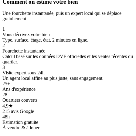
Comment on estime votre bien
Une fourchette instantanée, puis un expert local qui se déplace
gratuitement.
1
Vous décrivez votre bien
Type, surface, étage, état, 2 minutes en ligne.
2
Fourchette instantanée
Calcul basé sur les données DVF officielles et les ventes récentes du
quartier.
3
Visite expert sous 24h
Un agent local affine au plus juste, sans engagement.
25+
Ans d'expérience
28
Quartiers couverts
4,9★
215 avis Google
48h
Estimation gratuite
À vendre & à louer