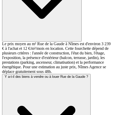
Le prix moyen au m² Rue de la Gaude à Nîmes est d'environ 3 239
€ à l'achat et 12 €/m²/mois en location. Cette fourchette dépend de
plusieurs critères : l'année de construction, l'état du bien, l'étage,
l'exposition, la présence d'extérieur (balcon, terrasse, jardin), les
prestations (parking, ascenseur, climatisation) et la performance
énergétique. Pour une estimation au juste prix, Nîmes Agence se
déplace gratuitement sous 48h.
Y a-t-il des biens à vendre ou à louer Rue de la Gaude ?