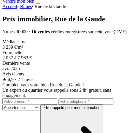
Vendre mon bien
Accueil
·
Nîmes
·
Rue de la Gaude
Prix immobilier,
Rue de la Gaude
Nîmes 30000 ·
16 ventes réelles
enregistrées sur cette voie (DVF)
Médian · rue
3 239 €
/m²
Fourchette
2 037 à 7 963 €
Dernière vente
avr. 2025
Avis clients
★
4,9
· 215 avis
Combien vaut votre bien Rue de la Gaude ?
Un expert du quartier vous rappelle sous 24h, gratuit, sans
engagement.
Être rappelé pour mon estimation