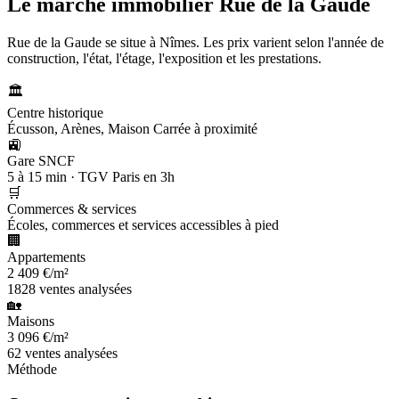
Le marché immobilier
Rue de la Gaude
Rue de la Gaude se situe à Nîmes. Les prix varient selon l'année de
construction, l'état, l'étage, l'exposition et les prestations.
🏛️
Centre historique
Écusson, Arènes, Maison Carrée à proximité
🚉
Gare SNCF
5 à 15 min · TGV Paris en 3h
🛒
Commerces & services
Écoles, commerces et services accessibles à pied
🏢
Appartements
2 409 €/m²
1828 ventes analysées
🏡
Maisons
3 096 €/m²
62 ventes analysées
Méthode