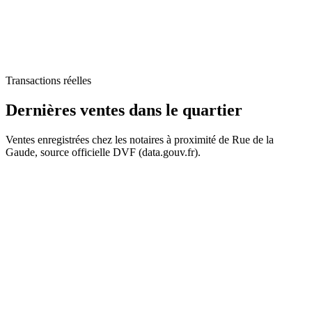
Transactions réelles
Dernières ventes
dans le quartier
119 k€
Ventes enregistrées chez les notaires à proximité de Rue de la
Gaude, source officielle DVF (data.gouv.fr).
+
−