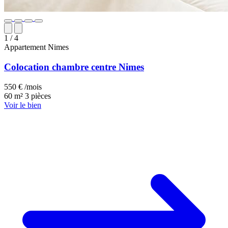
1
/ 4
Appartement
Nimes
Colocation chambre centre Nimes
550 € /mois
60 m²
3 pièces
Voir le bien