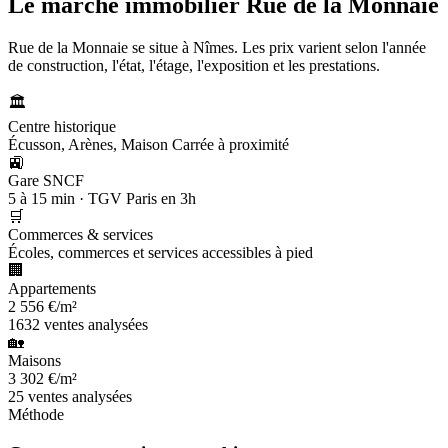
Le marché immobilier
Rue de la Monnaie
Rue de la Monnaie se situe à Nîmes. Les prix varient selon l'année
de construction, l'état, l'étage, l'exposition et les prestations.
🏛️
Centre historique
Écusson, Arènes, Maison Carrée à proximité
🚉
Gare SNCF
5 à 15 min · TGV Paris en 3h
🛒
Commerces & services
Écoles, commerces et services accessibles à pied
🏢
Appartements
2 556 €/m²
1632 ventes analysées
🏡
Maisons
3 302 €/m²
25 ventes analysées
Méthode