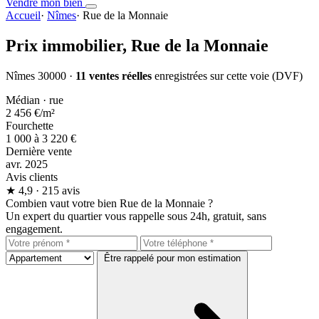
Vendre mon bien
Accueil
·
Nîmes
·
Rue de la Monnaie
Prix immobilier,
Rue de la Monnaie
Nîmes 30000 ·
11 ventes réelles
enregistrées sur cette voie (DVF)
Médian · rue
2 456 €
/m²
Fourchette
1 000 à 3 220 €
Dernière vente
avr. 2025
Avis clients
★
4,9
· 215 avis
Combien vaut votre bien Rue de la Monnaie ?
Un expert du quartier vous rappelle sous 24h, gratuit, sans
engagement.
Être rappelé pour mon estimation