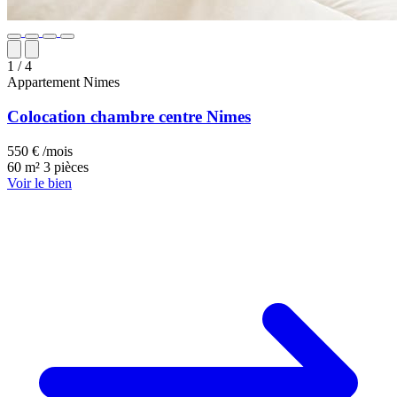
1
/ 4
Appartement
Nimes
Colocation chambre centre Nimes
550 € /mois
60 m²
3 pièces
Voir le bien