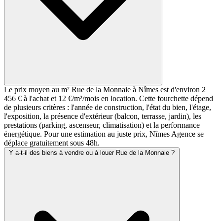
Le prix moyen au m² Rue de la Monnaie à Nîmes est d'environ 2
456 € à l'achat et 12 €/m²/mois en location. Cette fourchette dépend
de plusieurs critères : l'année de construction, l'état du bien, l'étage,
l'exposition, la présence d'extérieur (balcon, terrasse, jardin), les
prestations (parking, ascenseur, climatisation) et la performance
énergétique. Pour une estimation au juste prix, Nîmes Agence se
déplace gratuitement sous 48h.
Y a-t-il des biens à vendre ou à louer Rue de la Monnaie ?