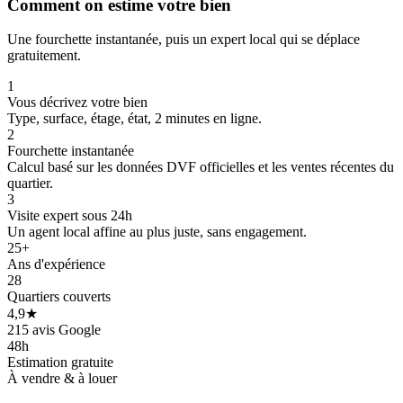
Comment on estime votre bien
Une fourchette instantanée, puis un expert local qui se déplace
gratuitement.
1
Vous décrivez votre bien
Type, surface, étage, état, 2 minutes en ligne.
2
Fourchette instantanée
Calcul basé sur les données DVF officielles et les ventes récentes du
quartier.
3
Visite expert sous 24h
Un agent local affine au plus juste, sans engagement.
25+
Ans d'expérience
28
Quartiers couverts
4,9★
215 avis Google
48h
Estimation gratuite
À vendre & à louer