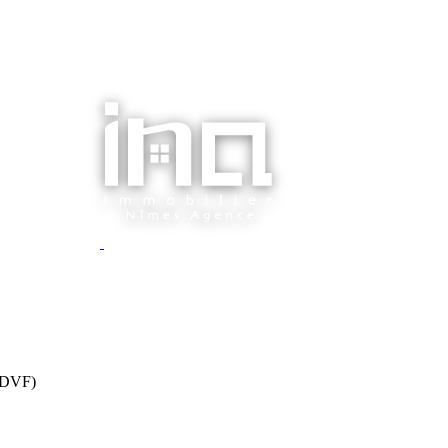
 (DVF)