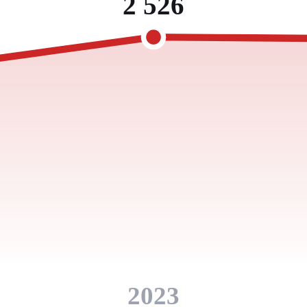
2 526
2023