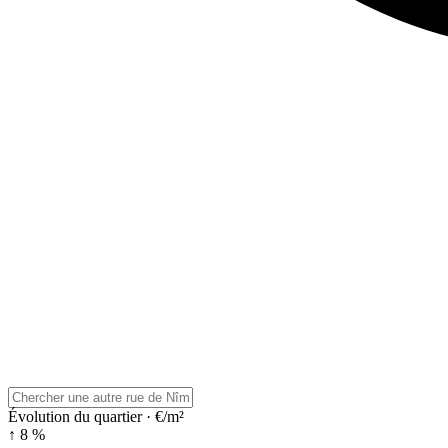
Évolution du quartier · €/m²
↑ 8 %