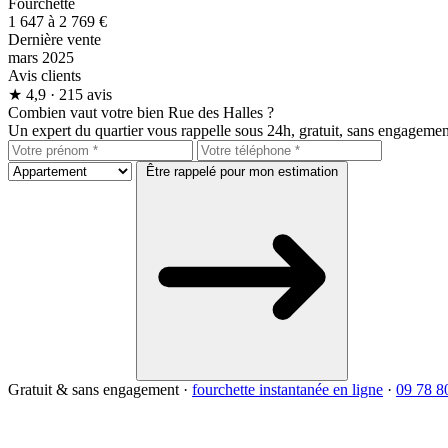
Fourchette
1 647 à 2 769 €
Dernière vente
mars 2025
Avis clients
★
4,9
· 215 avis
Combien vaut votre bien Rue des Halles ?
Un expert du quartier vous rappelle sous 24h, gratuit, sans engagemen
Être rappelé pour mon estimation
Gratuit & sans engagement
·
fourchette instantanée en ligne
·
09 78 8