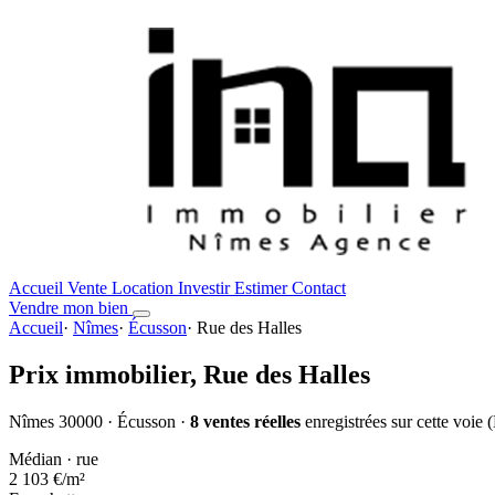
Accueil
Vente
Location
Investir
Estimer
Contact
Vendre mon bien
Accueil
·
Nîmes
·
Écusson
·
Rue des Halles
Prix immobilier,
Rue des Halles
Nîmes 30000 · Écusson ·
8 ventes réelles
enregistrées sur cette voie
Médian · rue
2 103 €
/m²