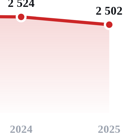
2 524
2 502
2024
2025