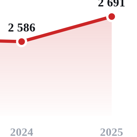
2 691
2 586
2024
2025