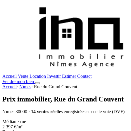
Accueil
Vente
Location
Investir
Estimer
Contact
Vendre mon bien
Accueil
·
Nîmes
·
Rue du Grand Couvent
Prix immobilier,
Rue du Grand Couvent
Nîmes 30000 ·
14 ventes réelles
enregistrées sur cette voie (DVF)
Médian · rue
2 397 €
/m²