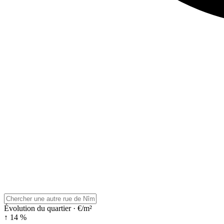
Évolution du quartier · €/m²
↑ 14 %