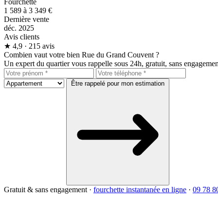
Fourchette
1 589 à 3 349 €
Dernière vente
déc. 2025
Avis clients
★
4,9
· 215 avis
Combien vaut votre bien Rue du Grand Couvent ?
Un expert du quartier vous rappelle sous 24h, gratuit, sans engagemen
Être rappelé pour mon estimation
Gratuit & sans engagement
·
fourchette instantanée en ligne
·
09 78 8