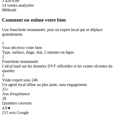
3 426 €/m²
14 ventes analysées
Méthode
Comment on estime votre bien
Une fourchette instantanée, puis un expert local qui se déplace
gratuitement.
1
Vous décrivez votre bien
Type, surface, étage, état, 2 minutes en ligne.
2
Fourchette instantanée
Calcul basé sur les données DVF officielles et les ventes récentes du
quartier.
3
Visite expert sous 24h
Un agent local affine au plus juste, sans engagement.
25+
Ans d'expérience
28
Quartiers couverts
4,9★
215 avis Google