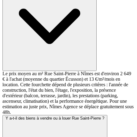
Le prix moyen au m² Rue Saint-Pierre à Nîmes est d'environ 2 649
€ à l'achat (moyenne du quartier Écusson) et 13 €/m²/mois en
location. Cette fourchette dépend de plusieurs critères : l'année de
construction, l'état du bien, l'étage, l'exposition, la présence
d'extérieur (balcon, terrasse, jardin), les prestations (parking,
ascenseur, climatisation) et la performance énergétique. Pour une
estimation au juste prix, Nîmes Agence se déplace gratuitement sous
48h.
Y a-t-il des biens à vendre ou à louer Rue Saint-Pierre ?