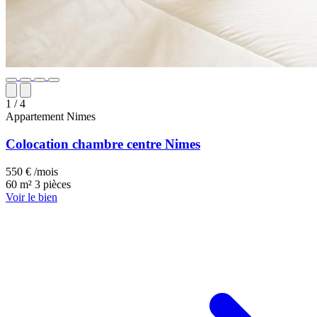
1
/ 4
Appartement
Nimes
Colocation chambre centre Nimes
550 € /mois
60 m²
3 pièces
Voir le bien