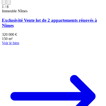
1
/ 8
Immeuble
Nîmes
Exclusivité Vente lot de 2 appartements rénovés à
Nîmes
320 000 €
150 m²
Voir le bien
95 k€