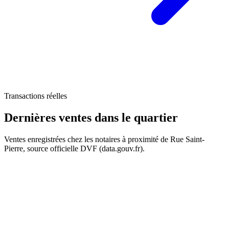
119 k€
Transactions réelles
Dernières ventes
dans le quartier
Ventes enregistrées chez les notaires à proximité de Rue Saint-
Pierre, source officielle DVF (data.gouv.fr).
+
−
125 k€