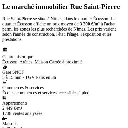
Le marché immobilier
Rue Saint-Pierre
Rue Saint-Pierre se situe à Nîmes, dans le quartier Écusson. Le
quartier Écusson affiche un prix moyen de
3 200 €/m²
à l'achat,
parmi les zones les plus recherchées de Nîmes. Les prix varient
selon l'année de construction, l'état, l'étage, l'exposition et les
prestations.
🏛️
Centre historique
Écusson, Arènes, Maison Carrée à proximité
🚉
Gare SNCF
5 à 15 min · TGV Paris en 3h
🛒
Commerces & services
Écoles, commerces et services accessibles à pied
🏢
Appartements
2 449 €/m²
1738 ventes analysées
🏡
Maisons