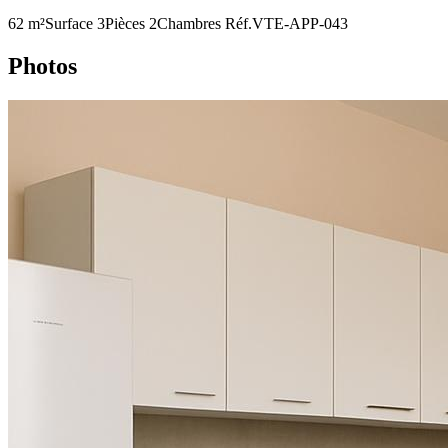
62 m²
Surface
3
Pièces
2
Chambres
Réf.
VTE-APP-043
Photos