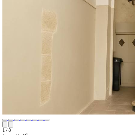
1
/ 8