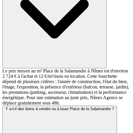
Le prix moyen au m² Place de la Salamandre à Nîmes est d'environ
2 724 € à l'achat et 12 €/m²/mois en location. Cette fourchette
dépend de plusieurs critères : l'année de construction, l'état du bien,
l'étage, l'exposition, la présence d'extérieur (balcon, terrasse, jardin),
les prestations (parking, ascenseur, climatisation) et la performance
énergétique. Pour une estimation au juste prix, Nîmes Agence se
déplace gratuitement sous 48h.
Y a-t-il des biens à vendre ou à louer Place de la Salamandre ?