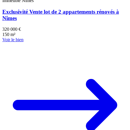
Immeuble
Nîmes
Exclusivité Vente lot de 2 appartements rénovés à
Nîmes
320 000 €
150 m²
Voir le bien