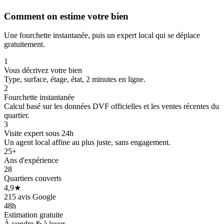
Comment on estime votre bien
Une fourchette instantanée, puis un expert local qui se déplace
gratuitement.
1
Vous décrivez votre bien
Type, surface, étage, état, 2 minutes en ligne.
2
Fourchette instantanée
Calcul basé sur les données DVF officielles et les ventes récentes du
quartier.
3
Visite expert sous 24h
Un agent local affine au plus juste, sans engagement.
25+
Ans d'expérience
28
Quartiers couverts
4,9★
215 avis Google
48h
Estimation gratuite
À vendre & à louer