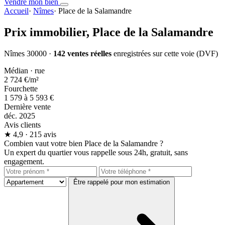
Vendre mon bien
Accueil
·
Nîmes
·
Place de la Salamandre
Prix immobilier,
Place de la Salamandre
Nîmes 30000 ·
142 ventes réelles
enregistrées sur cette voie (DVF)
Médian · rue
2 724 €
/m²
Fourchette
1 579 à 5 593 €
Dernière vente
déc. 2025
Avis clients
★
4,9
· 215 avis
Combien vaut votre bien Place de la Salamandre ?
Un expert du quartier vous rappelle sous 24h, gratuit, sans
engagement.
Être rappelé pour mon estimation