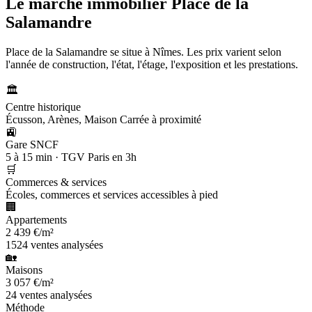
Le marché immobilier
Place de la
Salamandre
Place de la Salamandre se situe à Nîmes. Les prix varient selon
l'année de construction, l'état, l'étage, l'exposition et les prestations.
🏛️
Centre historique
Écusson, Arènes, Maison Carrée à proximité
🚉
Gare SNCF
5 à 15 min · TGV Paris en 3h
🛒
Commerces & services
Écoles, commerces et services accessibles à pied
🏢
Appartements
2 439 €/m²
1524 ventes analysées
🏡
Maisons
3 057 €/m²
24 ventes analysées
Méthode