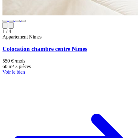
1
/ 4
Appartement
Nimes
Colocation chambre centre Nimes
550 € /mois
60 m²
3 pièces
Voir le bien