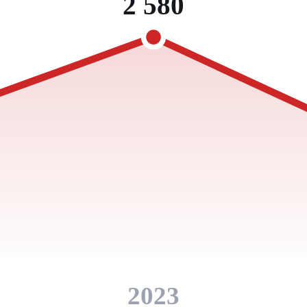
2 580
2023