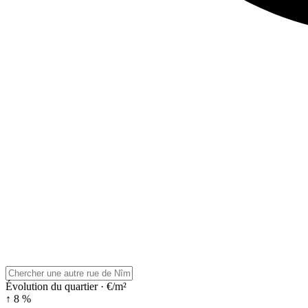
Évolution du quartier · €/m²
↑ 8 %