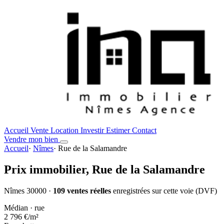
Accueil
Vente
Location
Investir
Estimer
Contact
Vendre mon bien
Accueil
·
Nîmes
·
Rue de la Salamandre
Prix immobilier,
Rue de la Salamandre
Nîmes 30000 ·
109 ventes réelles
enregistrées sur cette voie (DVF)
Médian · rue
2 796 €
/m²