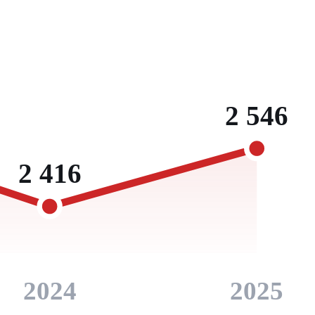
2 546
2 416
2024
2025