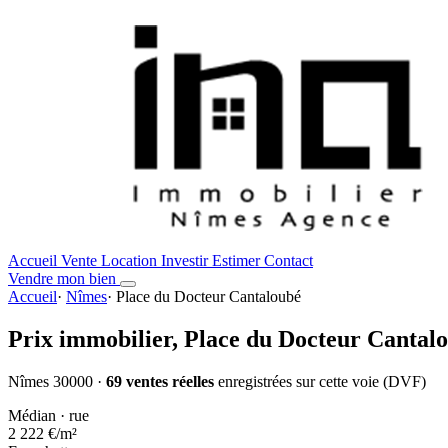
Accueil
Vente
Location
Investir
Estimer
Contact
Vendre mon bien
Accueil
·
Nîmes
·
Place du Docteur Cantaloubé
Prix immobilier,
Place du Docteur Cantal
Nîmes 30000 ·
69 ventes réelles
enregistrées sur cette voie (DVF)
Médian · rue
2 222 €
/m²