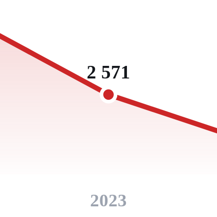
2 571
2023