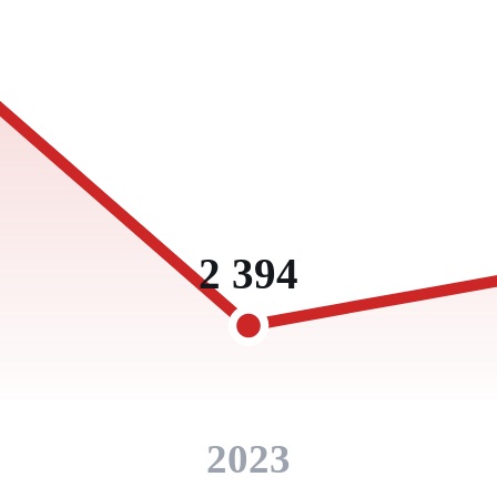
2 394
2023