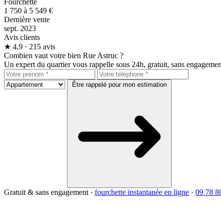
Fourchette
1 750 à 5 549 €
Dernière vente
sept. 2023
Avis clients
★
4,9
· 215 avis
Combien vaut votre bien Rue Astruc ?
Un expert du quartier vous rappelle sous 24h, gratuit, sans engagemen
Être rappelé pour mon estimation
Gratuit & sans engagement
·
fourchette instantanée en ligne
·
09 78 8