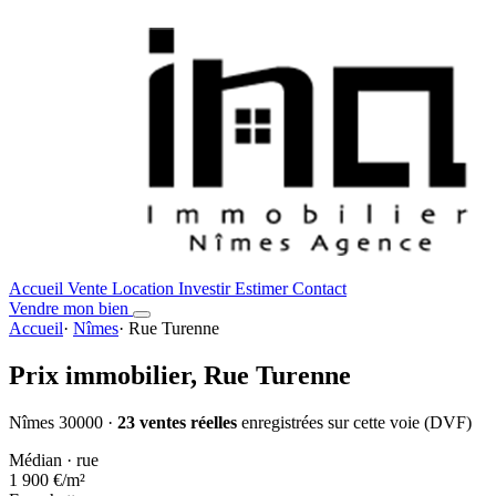
Accueil
Vente
Location
Investir
Estimer
Contact
Vendre mon bien
Accueil
·
Nîmes
·
Rue Turenne
Prix immobilier,
Rue Turenne
Nîmes 30000 ·
23 ventes réelles
enregistrées sur cette voie (DVF)
Médian · rue
1 900 €
/m²