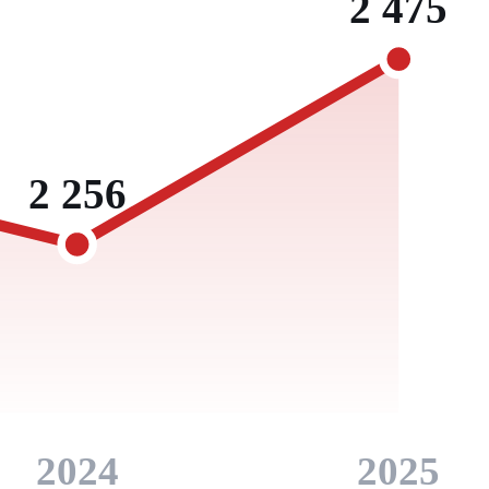
2 475
2 256
2024
2025