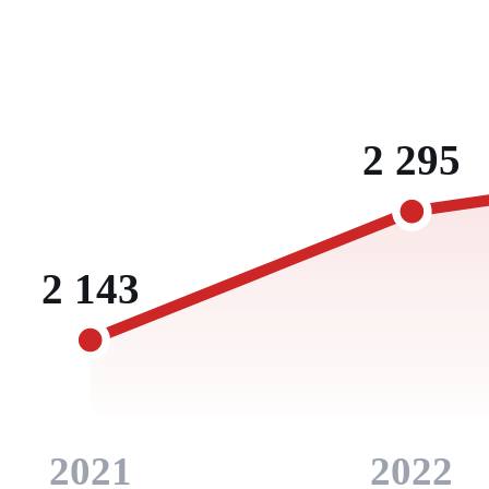
2 295
2 143
2021
2022