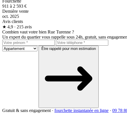
Fourchette
911 à 2 593 €
Dernière vente
oct. 2025
Avis clients
★
4,9
· 215 avis
Combien vaut votre bien Rue Turenne ?
Un expert du quartier vous rappelle sous 24h, gratuit, sans engagemen
Être rappelé pour mon estimation
Gratuit & sans engagement
·
fourchette instantanée en ligne
·
09 78 8