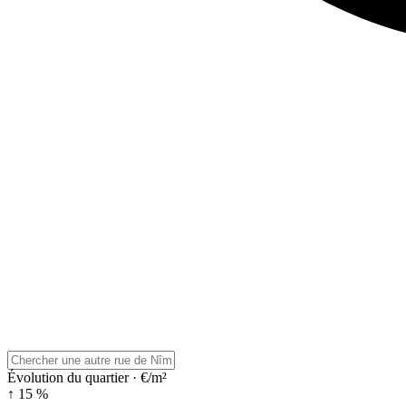
Évolution du quartier · €/m²
↑ 15 %